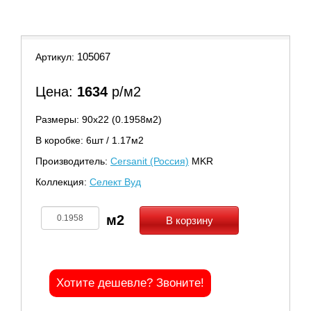
105067
Артикул:
Цена:
1634
р/м2
Размеры: 90х22 (0.1958м2)
В коробке: 6шт / 1.17м2
Производитель:
Cersanit (Россия)
MKR
Коллекция:
Селект Вуд
В корзину
Хотите дешевле? Звоните!