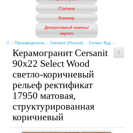
Ступени
Клинкер
Декоративный камень/
кирпич
Производители
Cersanit (Россия)
Селект Вуд
Керамогранит Cersanit
90x22 Select Wood
светло-коричневый
рельеф ректификат
17950 матовая,
структурированная
коричневый