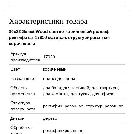
Характеристики товара
90x22 Select Wood светло-коричневый рельеф
ректификат 17950 матовая, структурированная
коричневый
Артикул
17950
производителя
Цвет
коричневый
Назначение
плитка для пола
Область
для бани, для гостиной, для квартиры,
применения
для комнаты, для кухни, для офиса
Структура
ректифицированная, структурированная
поверхности
Дизайн
дерево
Обработка
ректифицированная
краев