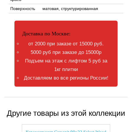
Поверхность
матовая, структурированная
Доставка по Москве:
от 2000 при заказе от 15000 руб.
5000 руб при заказе до 15000р
Подъем на этаж с лифтом 5 руб за
1кг плитки
Доставляем во все регионы России!
Другие товары из этой коллекции