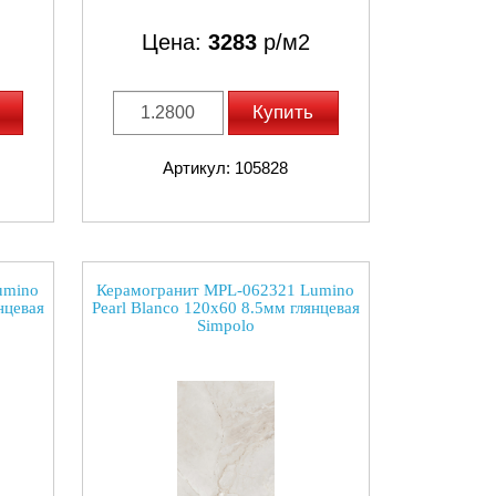
Цена:
3283
р/м2
Купить
Артикул: 105828
umino
Керамогранит MPL-062321 Lumino
нцевая
Pearl Blanco 120x60 8.5мм глянцевая
Simpolo