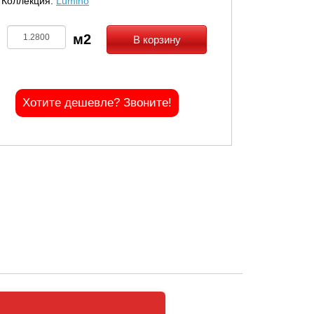
Коллекция:
Lumino
В корзину
Хотите дешевле? Звоните!