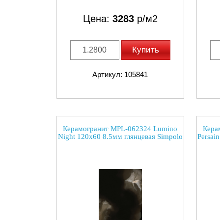
Цена:
3283
р/м2
Купить
Артикул: 105841
Керамогранит MPL-062324 Lumino
Кера
Night 120x60 8.5мм глянцевая Simpolo
Persai