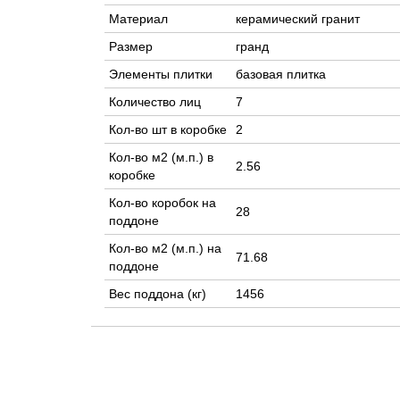
Материал
керамический гранит
Размер
гранд
Элементы плитки
базовая плитка
Количество лиц
7
Кол-во шт в коробке
2
Кол-во м2 (м.п.) в
2.56
коробке
Кол-во коробок на
28
поддоне
Кол-во м2 (м.п.) на
71.68
поддоне
Вес поддона (кг)
1456