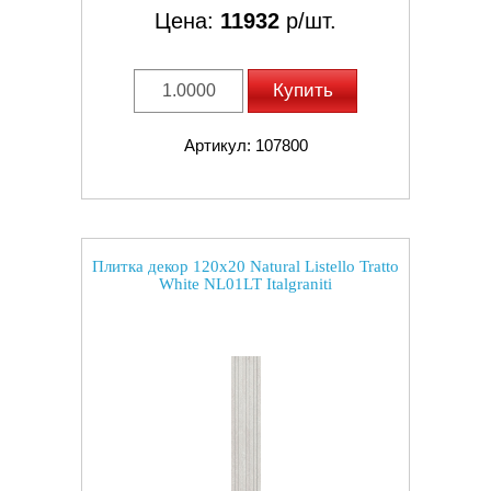
Цена:
11932
р/шт.
Купить
Артикул: 107800
Плитка декор 120x20 Natural Listello Tratto
White NL01LT Italgraniti