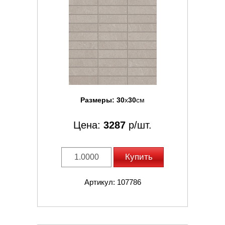
Размеры:
30
x
30
см
Цена:
3287
р/шт.
Купить
Артикул: 107786