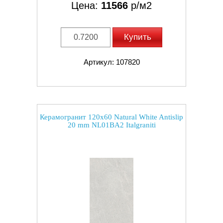
Цена:
11566
р/м2
Купить
Артикул: 107820
Керамогранит 120x60 Natural White Antislip
20 mm NL01BA2 Italgraniti