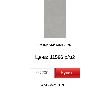
Размеры:
60
x
120
см
Цена:
11566
р/м2
Купить
Артикул: 107823