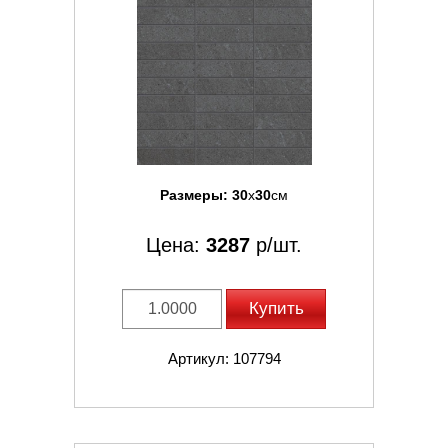
Размеры:
30
x
30
см
Цена:
3287
р/шт.
Купить
Артикул: 107794