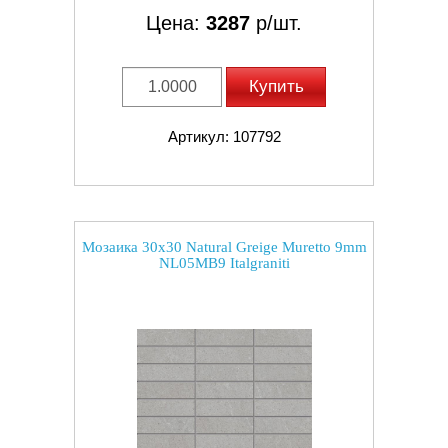
Цена:
3287
р/шт.
Купить
Артикул: 107792
Мозаика 30x30 Natural Greige Muretto 9mm
NL05MB9 Italgraniti