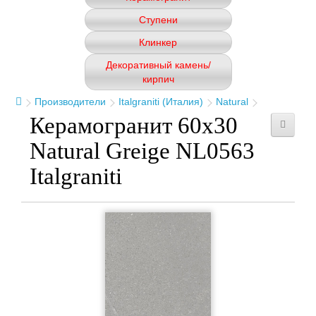
Ступени
Клинкер
Декоративный камень/
кирпич
Производители
Italgraniti (Италия)
Natural
Керамогранит 60x30
Natural Greige NL0563
Italgraniti