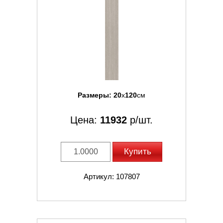
Размеры:
20
x
120
см
Цена:
11932
р/шт.
Купить
Артикул: 107807