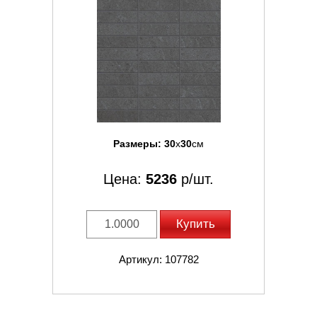
Размеры:
30
x
30
см
Цена:
5236
р/шт.
Купить
Артикул: 107782