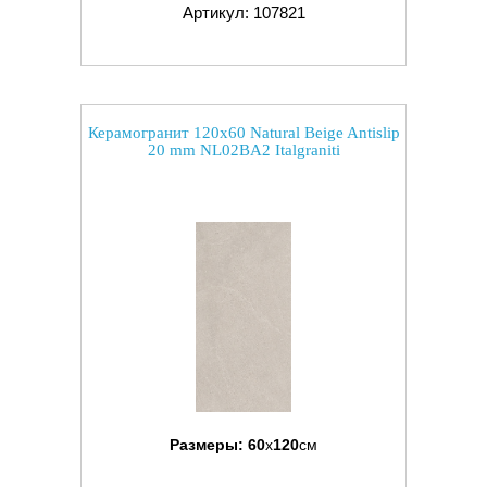
Артикул: 107821
Керамогранит 120x60 Natural Beige Antislip
20 mm NL02BA2 Italgraniti
Размеры:
60
x
120
см