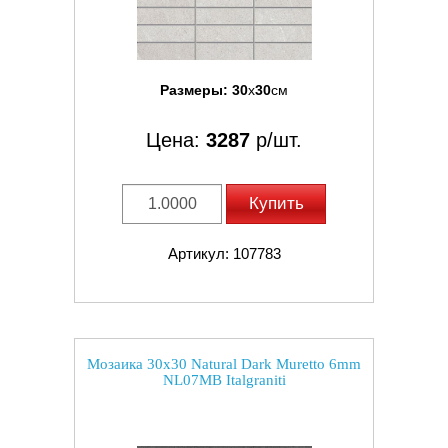
Размеры:
30
x
30
см
Цена:
3287
р/шт.
Купить
Артикул: 107783
Мозаика 30x30 Natural Dark Muretto 6mm
NL07MB Italgraniti