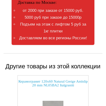
Доставка по Москве:
от 2000 при заказе от 15000 руб.
5000 руб при заказе до 15000р
Подъем на этаж с лифтом 5 руб за
1кг плитки
Доставляем во все регионы России!
Другие товары из этой коллекции
Керамогранит 120x60 Natural Greige Antislip
20 mm NL05BA2 Italgraniti