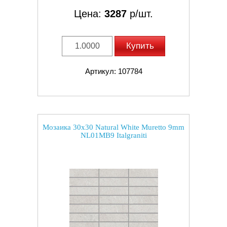
Цена:
3287
р/шт.
Купить
Артикул: 107784
Мозаика 30x30 Natural White Muretto 9mm
NL01MB9 Italgraniti