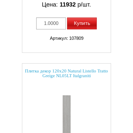
Цена:
11932
р/шт.
Купить
Артикул: 107809
Плитка декор 120x20 Natural Listello Tratto
Greige NL05LT Italgraniti