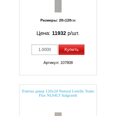
Размеры:
20
x
120
см
Цена:
11932
р/шт.
Купить
Артикул: 107808
Плитка декор 120x20 Natural Listello Tratto
Flax NL04LT Italgraniti