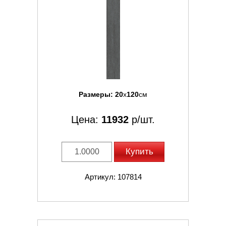
Размеры:
20
x
120
см
Цена:
11932
р/шт.
Купить
Артикул: 107814