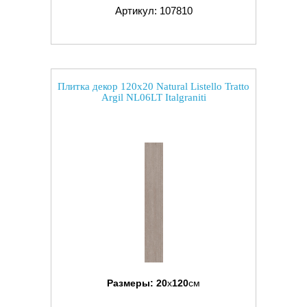
Артикул: 107810
Плитка декор 120x20 Natural Listello Tratto
Argil NL06LT Italgraniti
Размеры:
20
x
120
см