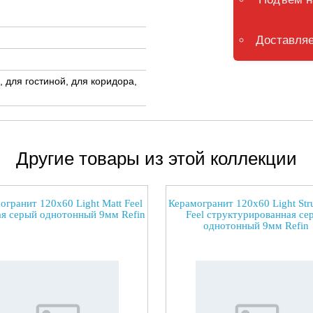
Доставляе
, для гостиной, для коридора,
Другие товары из этой коллекции
огранит 120x60 Light Matt Feel
Керамогранит 120x60 Light Stru
я серый однотонный 9мм Refin
Feel структурированная се
однотонный 9мм Refin