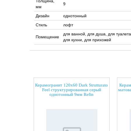
Толщина,
9
мм
Дизайн
однотонный
Стиль
лофт
для ванной, для душа, для туалета
Помещение
для кухни, для прихожей
Керамогранит 120x60 Dark Strutturato
Керам
Feel структурированная серый
матова
однотонный 9мм Refin