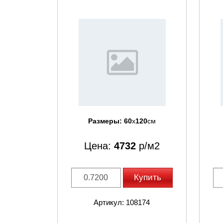
Размеры:
60
x
120
см
Цена:
4732
р/м2
Купить
Артикул: 108174