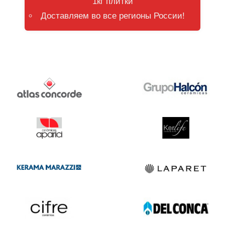
1кг плитки
Доставляем во все регионы России!