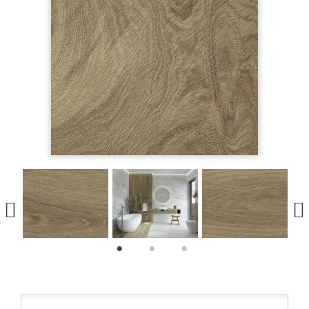
1
2
3