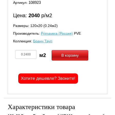
108923
Артикул:
Цена:
2040
р/м2
Размеры: 120х20 (0.24м2)
Производитель:
Primavera (Россия)
PVE
Коллекция:
Бранч Тауп
В корзину
Хотите дешевле? Звоните!
Характеристики товара