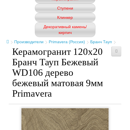
Ступени
Клинкер
Декоративный камень/
кирпич
Производители
Primavera (Россия)
Бранч Тауп
Керамогранит 120x20
Бранч Тауп Бежевый
WD106 дерево
бежевый матовая 9мм
Primavera