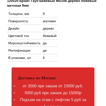
120x20 Бранч Тауп Бежевый WD106 дерево бежевый
матовая 9мм
Толщина, мм
9
Поверхность
матовая
Дизайн
дерево
Цветовой тон
бежевый
Морозоустойчивость
да
Ректификация
да
В упаковке, шт
6
Доставка по Москве:
от 2000 при заказе от 15000 руб.
5000 руб при заказе до 15000р
Подъем на этаж с лифтом 5 руб за