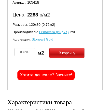
109418
Артикул:
Цена:
2288
р/м2
Размеры: 120х60 (0.72м2)
Производитель:
Primavera (Индия)
PVE
Коллекция:
Stoneart Gold
В корзину
Хотите дешевле? Звоните!
Характеристики товара