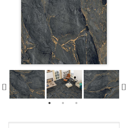
1
2
3