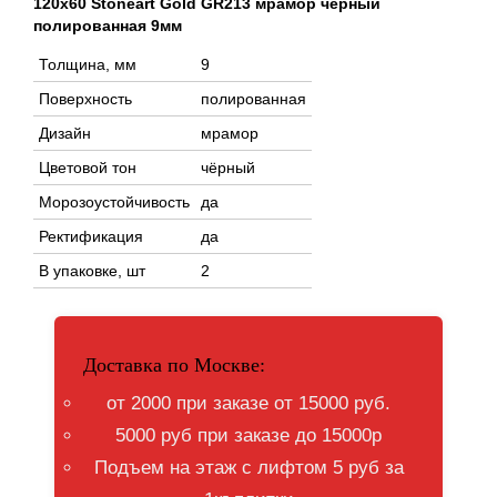
120x60 Stoneart Gold GR213 мрамор чёрный
полированная 9мм
Толщина, мм
9
Поверхность
полированная
Дизайн
мрамор
Цветовой тон
чёрный
Морозоустойчивость
да
Ректификация
да
В упаковке, шт
2
Доставка по Москве:
от 2000 при заказе от 15000 руб.
5000 руб при заказе до 15000р
Подъем на этаж с лифтом 5 руб за