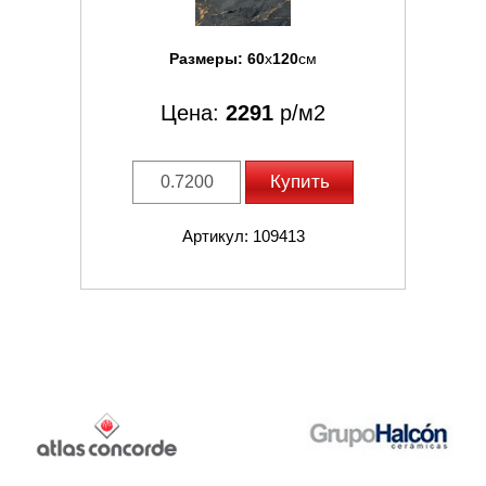
Размеры:
60
x
120
см
Цена:
2291
р/м2
Купить
Артикул: 109413