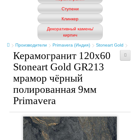
Ступени
Клинкер
Декоративный камень/
кирпич
Производители
Primavera (Индия)
Stoneart Gold
Керамогранит 120x60
Stoneart Gold GR213
мрамор чёрный
полированная 9мм
Primavera