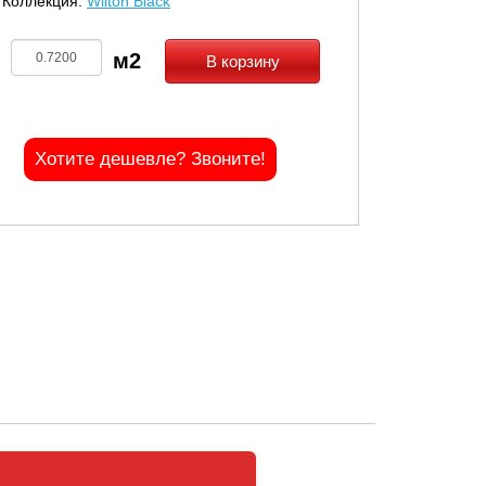
Коллекция:
Wilton Black
В корзину
Хотите дешевле? Звоните!