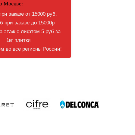
о Москве:
при заказе от 15000 руб.
б при заказе до 15000р
 этаж с лифтом 5 руб за
1кг плитки
м во все регионы России!