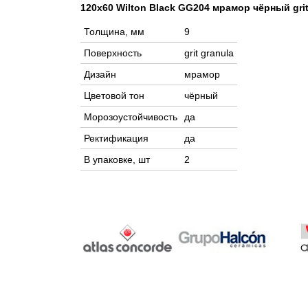
120x60 Wilton Black GG204 мрамор чёрный grit
Толщина, мм
9
Поверхность
grit granula
Дизайн
мрамор
Цветовой тон
чёрный
Морозоустойчивость
да
Ректификация
да
В упаковке, шт
2