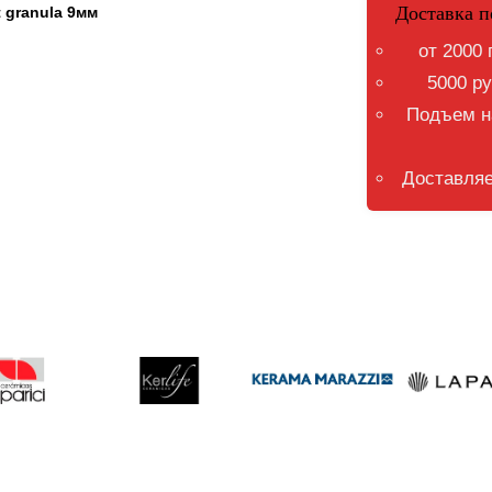
Доставка п
 granula 9мм
от 2000 
5000 ру
Подъем на
Доставляе