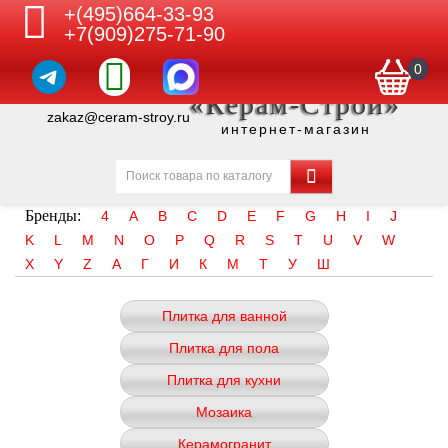
+(495)664-33-93
+7(909)275-71-90
0
«Керам-Строй»
zakaz@ceram-stroy.ru
интернет-магазин
Бренды:
4
A
B
C
D
E
F
G
H
I
J
K
L
M
N
O
P
Q
R
S
T
U
V
W
X
Y
Z
А
Г
И
К
М
Т
У
Ш
Плитка для ванной
Плитка для пола
Плитка для кухни
Мозаика
Керамогранит