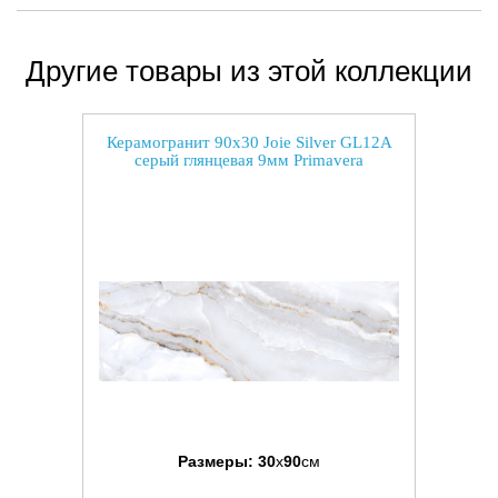
Другие товары из этой коллекции
Керамогранит 90x30 Joie Silver GL12A
серый глянцевая 9мм Primavera
Размеры:
30
x
90
см