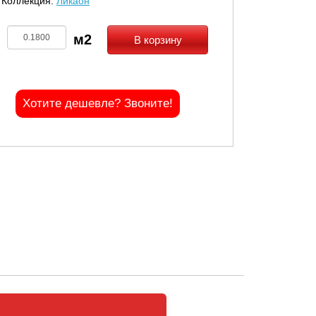
Коллекция:
Ликаон
В корзину
Хотите дешевле? Звоните!