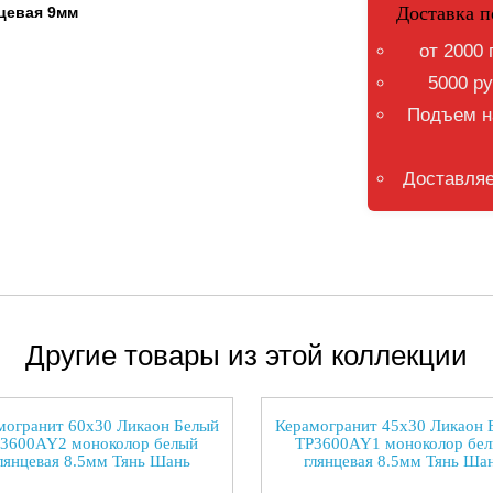
Доставка п
цевая 9мм
от 2000 
5000 ру
Подъем на
Доставляе
Другие товары из этой коллекции
могранит 60x30 Ликаон Белый
Керамогранит 45x30 Ликаон 
3600AY2 моноколор белый
TP3600AY1 моноколор бе
лянцевая 8.5мм Тянь Шань
глянцевая 8.5мм Тянь Ша