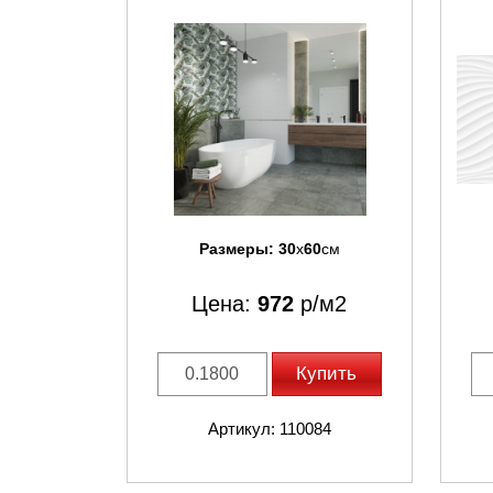
Размеры:
30
x
60
см
Цена:
972
р/м2
Купить
Артикул: 110084