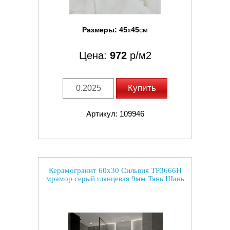
Размеры:
45
x
45
см
Цена:
972
р/м2
Купить
Артикул: 109946
Керамогранит 60x30 Сильвия TP3666H
мрамор серый глянцевая 9мм Тянь Шань