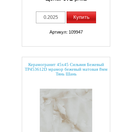
Купить
Артикул: 109947
Керамогранит 45x45 Сильвия Бежевый
TP453612D мрамор бежевый матовая 8мм
Тянь Шань