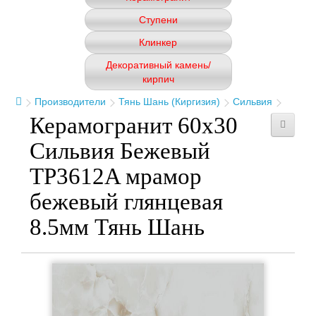
Ступени
Клинкер
Декоративный камень/
кирпич
Производители
Тянь Шань (Киргизия)
Сильвия
Керамогранит 60x30
Сильвия Бежевый
TP3612A мрамор
бежевый глянцевая
8.5мм Тянь Шань