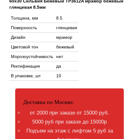
60x30 Сильвия Бежевый TP3612A мрамор бежевый
глянцевая 8.5мм
Толщина, мм
8.5
Поверхность
глянцевая
Дизайн
мрамор
Цветовой тон
бежевый
Морозоустойчивость
нет
Ректификация
да
В упаковке, шт
10
Доставка по Москве:
от 2000 при заказе от 15000 руб.
5000 руб при заказе до 15000р
Подъем на этаж с лифтом 5 руб за