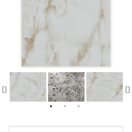
1
2
3