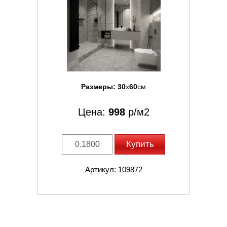
Размеры:
30
x
60
см
Цена:
998
р/м2
Купить
Артикул: 109872