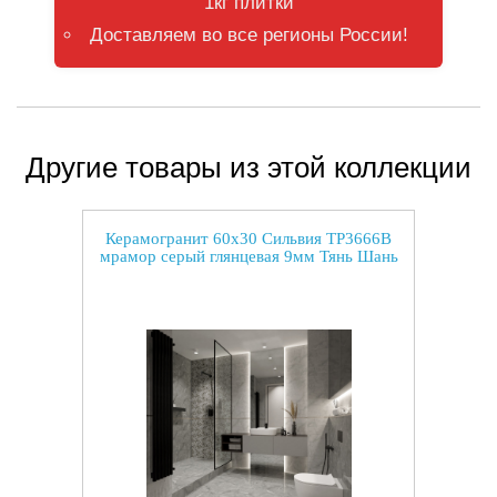
1кг плитки
Доставляем во все регионы России!
Другие товары из этой коллекции
Керамогранит 60x30 Сильвия TP3666B
мрамор серый глянцевая 9мм Тянь Шань