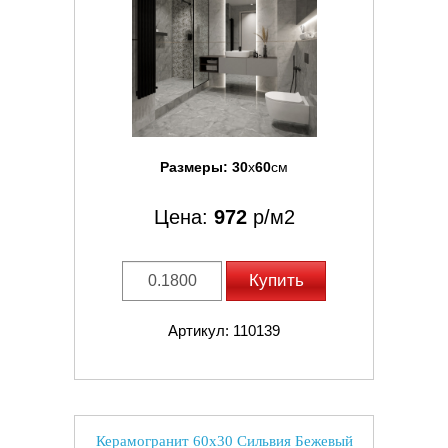
Размеры:
30
x
60
см
Цена:
972
р/м2
Купить
Артикул: 110139
Керамогранит 60x30 Сильвия Бежевый