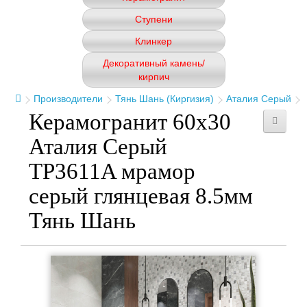
Ступени
Клинкер
Декоративный камень/
кирпич
Производители
Тянь Шань (Киргизия)
Аталия Серый
Керамогранит 60x30
Аталия Серый
TP3611A мрамор
серый глянцевая 8.5мм
Тянь Шань