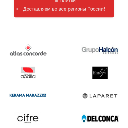
1кг плитки
Доставляем во все регионы России!