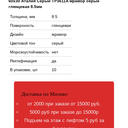
60x30 Аталия Серый TP3611A мрамор серый
глянцевая 8.5мм
Толщина, мм
8.5
Поверхность
глянцевая
Дизайн
мрамор
Цветовой тон
серый
Морозоустойчивость
нет
Ректификация
да
В упаковке, шт
10
Доставка по Москве:
от 2000 при заказе от 15000 руб.
5000 руб при заказе до 15000р
Подъем на этаж с лифтом 5 руб за