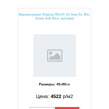
Керамогранит Pamesa 90x45 10.5мм Es. Rlv.
Essen Ash Rect. матовая
Размеры:
45
x
90
см
Цена:
4522
р/м2