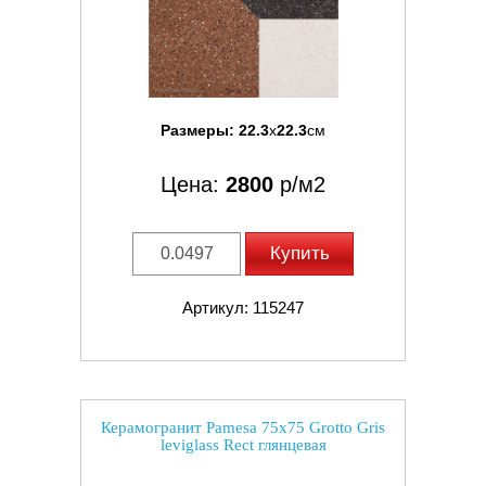
Размеры:
22.3
x
22.3
см
Цена:
2800
р/м2
Купить
Артикул: 115247
Керамогранит Pamesa 75x75 Grotto Gris
leviglass Rect глянцевая