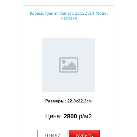
Керамогранит Pamesa 22x22 Art Monet
матовая
Размеры:
22.3
x
22.3
см
Цена:
2800
р/м2
Купить