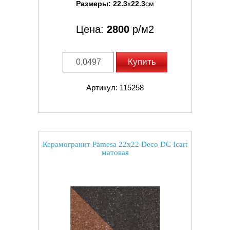
Размеры:
22.3
x
22.3
см
Цена:
2800
р/м2
Купить
Артикул: 115258
Керамогранит Pamesa 22x22 Deco DC Icart
матовая