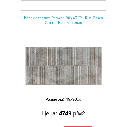
Керамогранит Pamesa 90x45 Es. Rlv. Essen
Zircon Rect матовая
Размеры:
45
x
90
см
Цена:
4749
р/м2