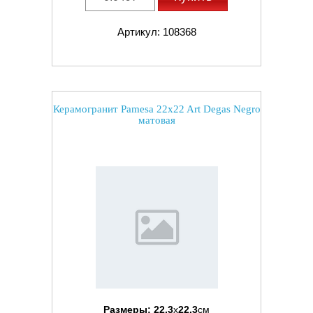
Артикул: 108368
Керамогранит Pamesa 22x22 Art Degas Negro
матовая
Размеры:
22.3
x
22.3
см