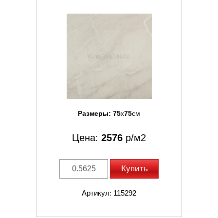
Размеры:
75
x
75
см
Цена:
2576
р/м2
Купить
Артикул: 115292