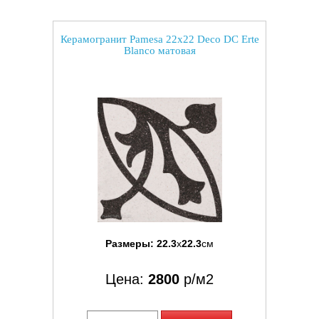
Керамогранит Pamesa 22x22 Deco DC Erte
Blanco матовая
Размеры:
22.3
x
22.3
см
Цена:
2800
р/м2