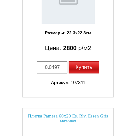
Размеры:
22.3
x
22.3
см
Цена:
2800
р/м2
Купить
Артикул: 107341
Плитка Pamesa 60x20 Es. Rlv. Essen Gris
матовая