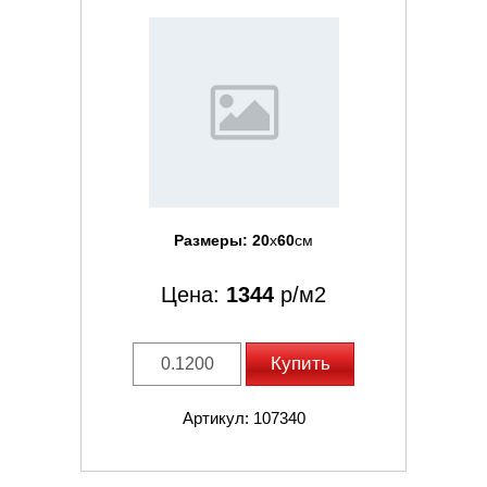
Размеры:
20
x
60
см
Цена:
1344
р/м2
Купить
Артикул: 107340