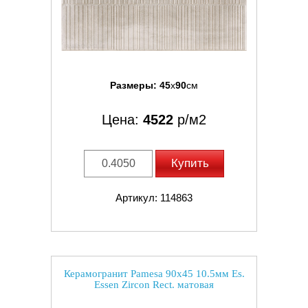
Размеры:
45
x
90
см
Цена:
4522
р/м2
Купить
Артикул: 114863
Керамогранит Pamesa 90x45 10.5мм Es.
Essen Zircon Rect. матовая