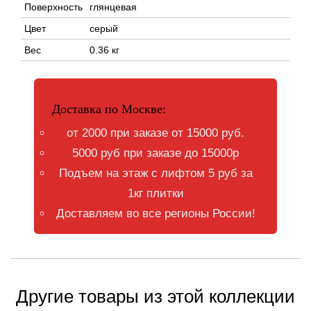
Поверхность
глянцевая
Цвет
серый
Вес
0.36 кг
Доставка по Москве:
от 2000 при заказе от 15000 руб.
5000 руб при заказе до 15000р
Подъем на этаж с лифтом 5 руб за
1кг плитки
Доставляем во все регионы России!
Другие товары из этой коллекции