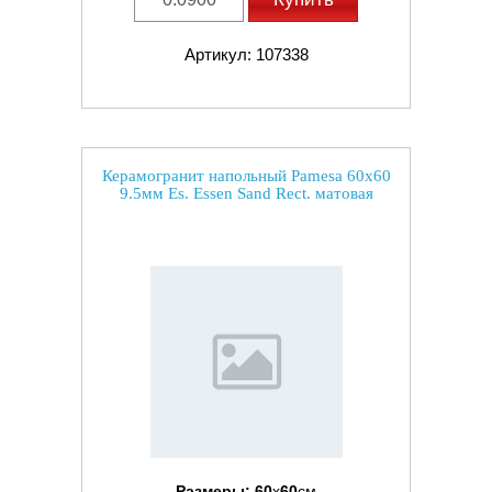
Артикул: 107338
Керамогранит напольный Pamesa 60x60
9.5мм Es. Essen Sand Rect. матовая
Размеры:
60
x
60
см