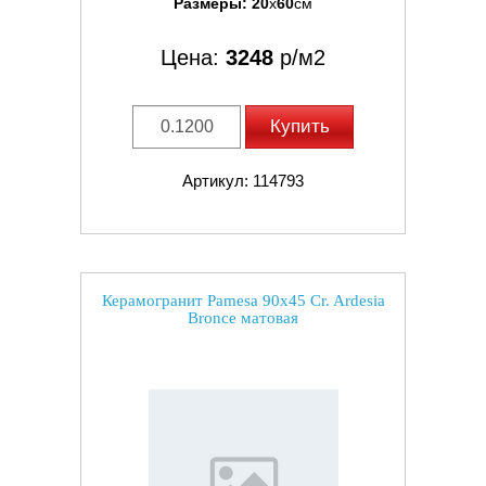
Размеры:
20
x
60
см
Цена:
3248
р/м2
Купить
Артикул: 114793
Керамогранит Pamesa 90x45 Cr. Ardesia
Bronce матовая