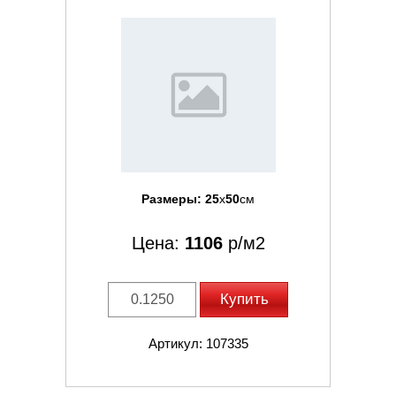
Размеры:
25
x
50
см
Цена:
1106
р/м2
Купить
Артикул: 107335