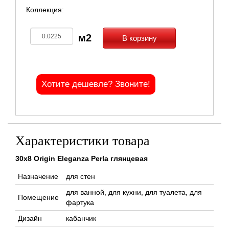
Коллекция:
В корзину
Хотите дешевле? Звоните!
Характеристики товара
30x8 Origin Eleganza Perla глянцевая
Назначение
для стен
для ванной, для кухни, для туалета, для
Помещение
фартука
Дизайн
кабанчик