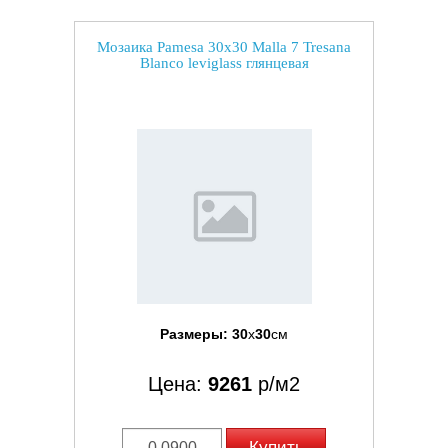
Мозаика Pamesa 30x30 Malla 7 Tresana
Blanco leviglass глянцевая
Размеры:
30
x
30
см
Цена:
9261
р/м2
Купить