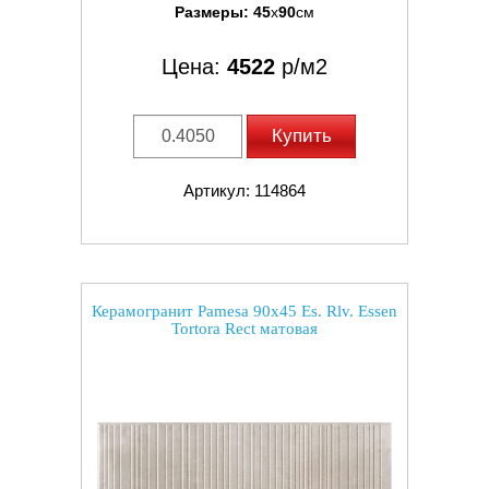
Размеры:
45
x
90
см
Цена:
4522
р/м2
Купить
Артикул: 114864
Керамогранит Pamesa 90x45 Es. Rlv. Essen
Tortora Rect матовая