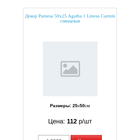
Декор Pamesa 50x25 Agatha 1 Lineas Carmin
глянцевая
Размеры:
25
x
50
см
Цена:
112
р/шт