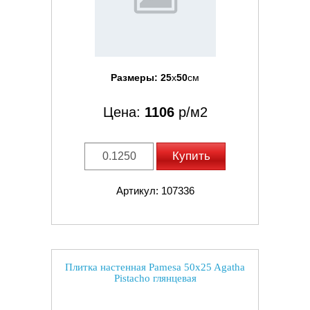
Размеры:
25
x
50
см
Цена:
1106
р/м2
Купить
Артикул: 107336
Плитка настенная Pamesa 50x25 Agatha
Pistacho глянцевая