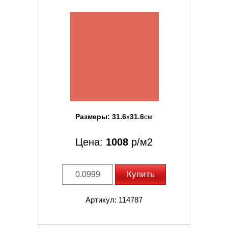
Размеры:
31.6
x
31.6
см
Цена:
1008
р/м2
Купить
Артикул: 114787