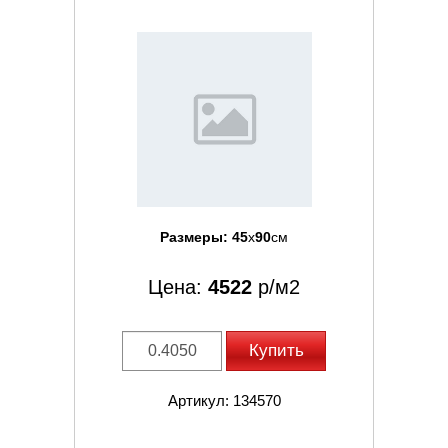
Размеры:
45
x
90
см
Цена:
4522
р/м2
Купить
Артикул: 134570