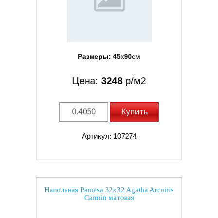
Размеры:
45
x
90
см
Цена:
3248
р/м2
Купить
Артикул: 107274
Напольная Pamesa 32x32 Agatha Arcoiris
Carmin матовая