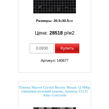
Размеры:
30.5
x
30.5
см
Цена:
28518
р/м2
Купить
Артикул: 140677
Плитка Marvel Crystal Beauty Mosaic Q 9Mqt
глянцевая розовый камень, мрамор 31x31
Atlas Concorde