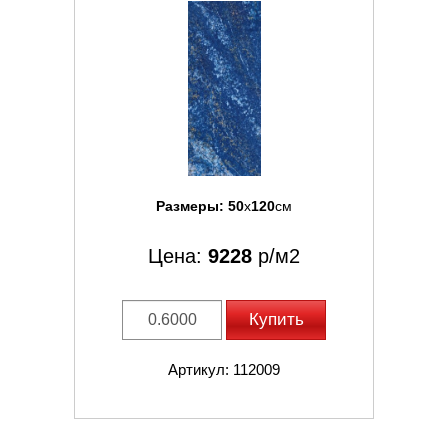
Размеры:
50
x
120
см
Цена:
9228
р/м2
Купить
Артикул: 112009