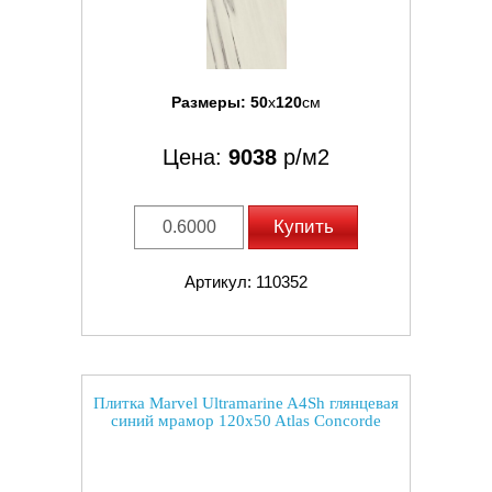
Размеры:
50
x
120
см
Цена:
9038
р/м2
Купить
Артикул: 110352
Плитка Marvel Ultramarine A4Sh глянцевая
синий мрамор 120x50 Atlas Concorde