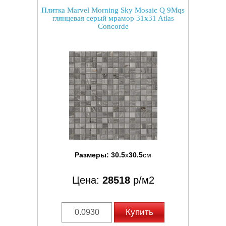
Плитка Marvel Morning Sky Mosaic Q 9Mqs
глянцевая серый мрамор 31x31 Atlas
Concorde
Размеры:
30.5
x
30.5
см
Цена:
28518
р/м2
Купить