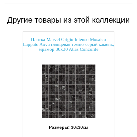
Другие товары из этой коллекции
Плитка Marvel Grigio Intenso Mosaico
Lappato Aova глянцевая темно-серый камень,
мрамор 30x30 Atlas Concorde
Размеры:
30
x
30
см