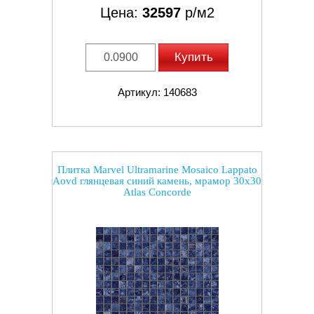
Цена:
32597
р/м2
Купить
Артикул: 140683
Плитка Marvel Ultramarine Mosaico Lappato
Aovd глянцевая синий камень, мрамор 30x30
Atlas Concorde