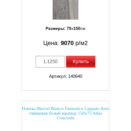
Размеры:
75
x
150
см
Цена:
9070
р/м2
Купить
Артикул: 140640
Плитка Marvel Bianco Fantastico Lappato Aors
глянцевая белый мрамор 150x75 Atlas
Concorde