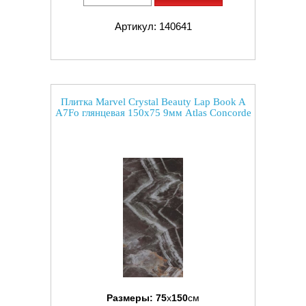
Артикул: 140641
Плитка Marvel Crystal Beauty Lap Book A
A7Fo глянцевая 150x75 9мм Atlas Concorde
Размеры:
75
x
150
см