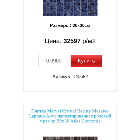
Размеры:
30
x
30
см
Цена:
32597
р/м2
Купить
Артикул: 140682
Плитка Marvel Crystal Beauty Mosaico
Lappato Aovc лаппатированная розовый
мрамор 30x30 Atlas Concorde