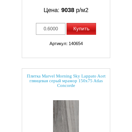
Цена:
9038
р/м2
Купить
Артикул: 140654
Плитка Marvel Morning Sky Lappato Aort
глянцевая серый мрамор 150x75 Atlas
Concorde