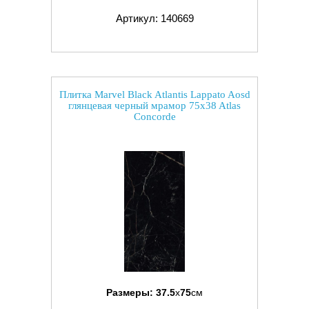
Артикул: 140669
Плитка Marvel Black Atlantis Lappato Aosd
глянцевая черный мрамор 75x38 Atlas
Concorde
Размеры:
37.5
x
75
см