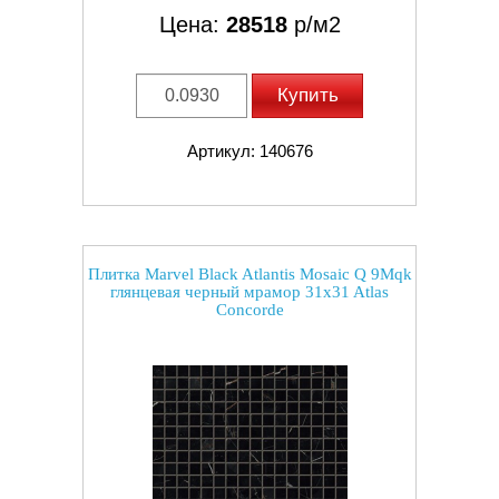
Цена:
28518
р/м2
Купить
Артикул: 140676
Плитка Marvel Black Atlantis Mosaic Q 9Mqk
глянцевая черный мрамор 31x31 Atlas
Concorde