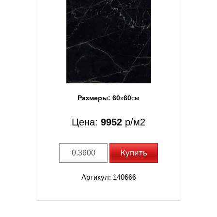
Размеры:
60
x
60
см
Цена:
9952
р/м2
Купить
Артикул: 140666