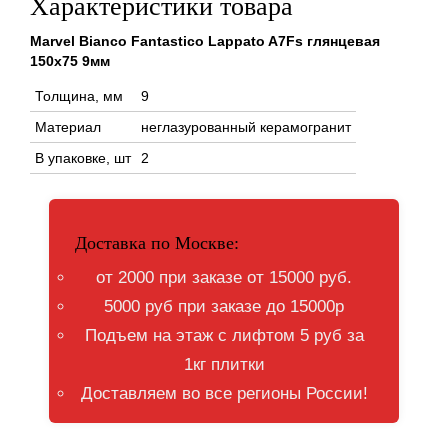
Характеристики товара
Marvel Bianco Fantastico Lappato A7Fs глянцевая
150x75 9мм
Толщина, мм
9
Материал
неглазурованный керамогранит
В упаковке, шт
2
Доставка по Москве:
от 2000 при заказе от 15000 руб.
5000 руб при заказе до 15000р
Подъем на этаж с лифтом 5 руб за
1кг плитки
Доставляем во все регионы России!