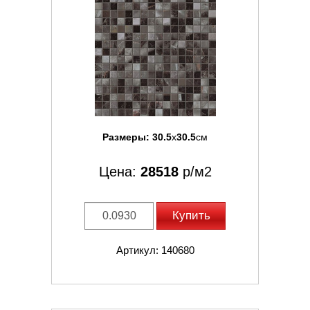
Размеры:
30.5
x
30.5
см
Цена:
28518
р/м2
Купить
Артикул: 140680