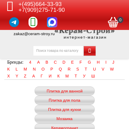
+(495)664-33-93
+7(909)275-71-90
0
«Керам-Строй»
zakaz@ceram-stroy.ru
интернет-магазин
Бренды:
4
A
B
C
D
E
F
G
H
I
J
K
L
M
N
O
P
Q
R
S
T
U
V
W
X
Y
Z
А
Г
И
К
М
Т
У
Ш
Плитка для ванной
Плитка для пола
Плитка для кухни
Мозаика
Керамогранит