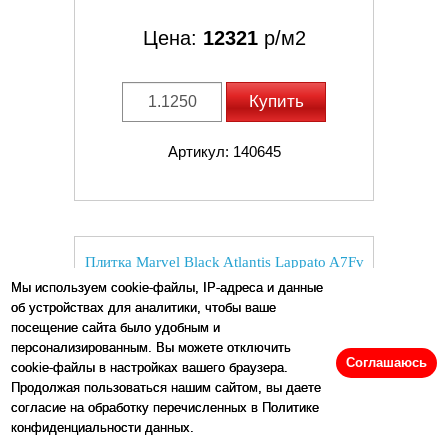
Цена:
12321
р/м2
Купить
Артикул: 140645
Плитка Marvel Black Atlantis Lappato A7Fv
глянцевая черный мрамор 150x75 9мм Atlas
Мы используем cookie-файлы, IP-адреса и данные
Concorde
об устройствах для аналитики, чтобы ваше
посещение сайта было удобным и
персонализированным. Вы можете отключить
Соглашаюсь
cookie-файлы в настройках вашего браузера.
Продолжая пользоваться нашим сайтом, вы даете
согласие на обработку перечисленных в Политике
конфиденциальности данных.