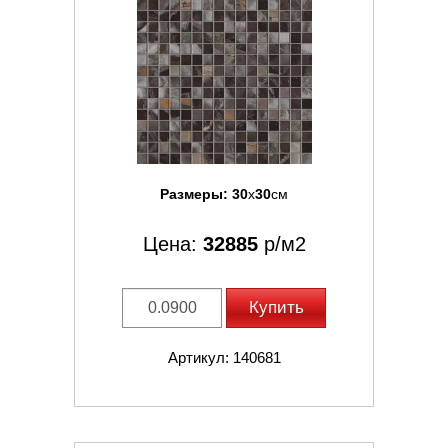
Размеры:
30
x
30
см
Цена:
32885
р/м2
Купить
Артикул: 140681