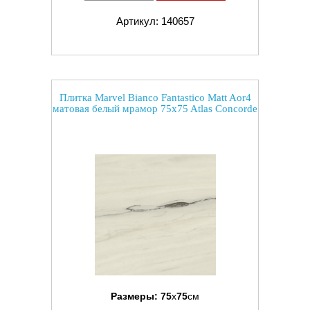
Артикул: 140657
Плитка Marvel Bianco Fantastico Matt Aor4
матовая белый мрамор 75x75 Atlas Concorde
Размеры:
75
x
75
см