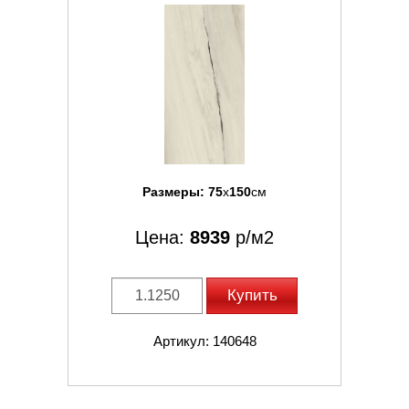
Размеры:
75
x
150
см
Цена:
8939
р/м2
Купить
Артикул: 140648