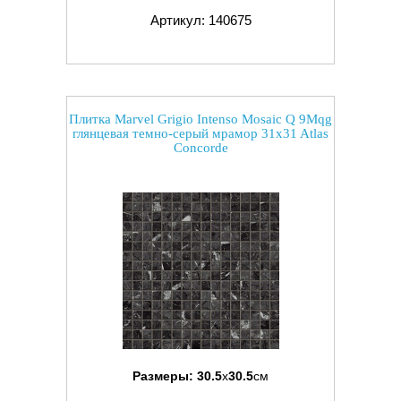
Артикул: 140675
Плитка Marvel Grigio Intenso Mosaic Q 9Mqg
глянцевая темно-серый мрамор 31x31 Atlas
Concorde
Размеры:
30.5
x
30.5
см