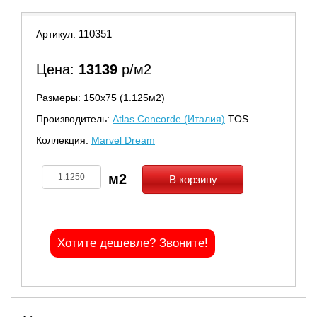
110351
Артикул:
Цена:
13139
р/м2
Размеры: 150х75 (1.125м2)
Производитель:
Atlas Concorde (Италия)
TOS
Коллекция:
Marvel Dream
В корзину
Хотите дешевле? Звоните!