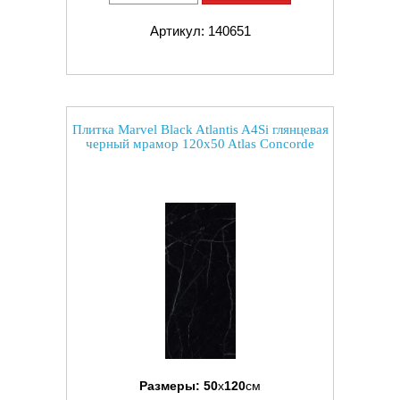
Артикул: 140651
Плитка Marvel Black Atlantis A4Si глянцевая
черный мрамор 120x50 Atlas Concorde
Размеры:
50
x
120
см