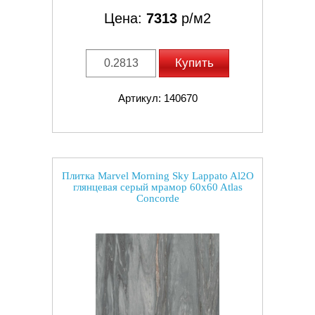
Цена:
7313
р/м2
Купить
Артикул: 140670
Плитка Marvel Morning Sky Lappato Al2O
глянцевая серый мрамор 60x60 Atlas
Concorde