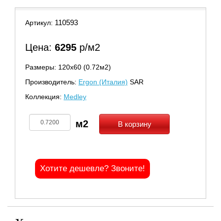
110593
Артикул:
Цена:
6295
р/м2
Размеры: 120х60 (0.72м2)
Производитель:
Ergon (Италия)
SAR
Коллекция:
Medley
В корзину
Хотите дешевле? Звоните!