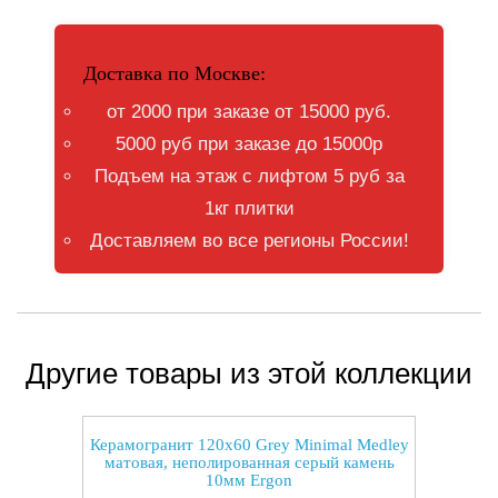
Доставка по Москве:
от 2000 при заказе от 15000 руб.
5000 руб при заказе до 15000р
Подъем на этаж с лифтом 5 руб за
1кг плитки
Доставляем во все регионы России!
Другие товары из этой коллекции
Керамогранит 120x60 Grey Minimal Medley
матовая, неполированная серый камень
10мм Ergon