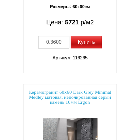
Размеры:
60
x
60
см
Цена:
5721
р/м2
Купить
Артикул: 116265
Керамогранит 60x60 Dark Grey Minimal
Medley матовая, неполированная серый
камень 10мм Ergon