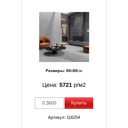
Размеры:
60
x
60
см
Цена:
5721
р/м2
Купить
Артикул: 116254