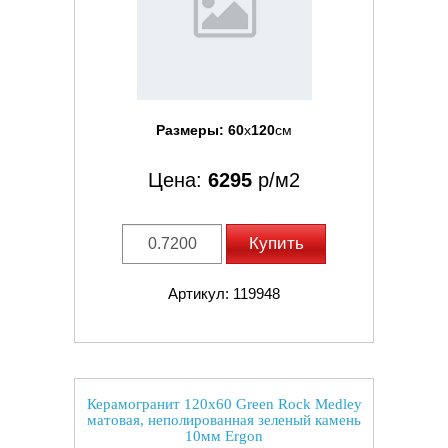
Размеры:
60
x
120
см
Цена:
6295
р/м2
Купить
Артикул: 119948
Керамогранит 120x60 Green Rock Medley
матовая, неполированная зеленый камень
10мм Ergon