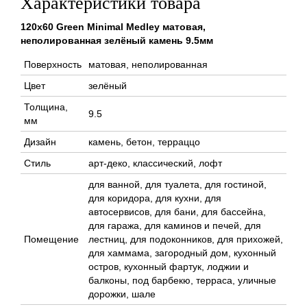
Характеристики товара
120x60 Green Minimal Medley матовая,
неполированная зелёный камень 9.5мм
Поверхность
матовая, неполированная
Цвет
зелёный
Толщина,
9.5
мм
Дизайн
камень, бетон, терраццо
Стиль
арт-деко, классический, лофт
для ванной, для туалета, для гостиной,
для коридора, для кухни, для
автосервисов, для бани, для бассейна,
для гаража, для каминов и печей, для
Помещение
лестниц, для подоконников, для прихожей,
для хаммама, загородный дом, кухонный
остров, кухонный фартук, лоджии и
балконы, под барбекю, терраса, уличные
дорожки, шале