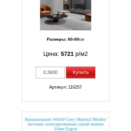
Размеры:
60
x
60
см
Цена:
5721
р/м2
Купить
Артикул: 116257
Керамогранит 60x60 Grey Minimal Medley
матовая, неполированная серый камень
10мм Ergon