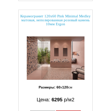
Керамогранит 120x60 Pink Minimal Medley
матовая, неполированная розовый камень
10мм Ergon
Размеры:
60
x
120
см
Цена:
6295
р/м2