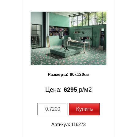
Размеры:
60
x
120
см
Цена:
6295
р/м2
Купить
Артикул: 116273