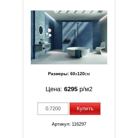
Размеры:
60
x
120
см
Цена:
6295
р/м2
Купить
Артикул: 116297