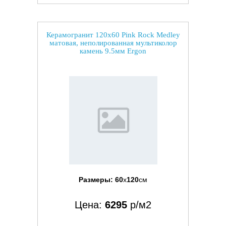
Керамогранит 120x60 Pink Rock Medley
матовая, неполированная мультиколор
камень 9.5мм Ergon
Размеры:
60
x
120
см
Цена:
6295
р/м2