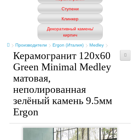
Ступени
Клинкер
Декоративный камень/
кирпич
Производители
Ergon (Италия)
Medley
Керамогранит 120x60
Green Minimal Medley
матовая,
неполированная
зелёный камень 9.5мм
Ergon