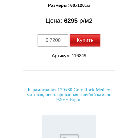
Размеры:
60
x
120
см
Цена:
6295
р/м2
Купить
Артикул: 116249
Керамогранит 120x60 Grey Rock Medley
матовая, неполированная голубой камень
9.5мм Ergon