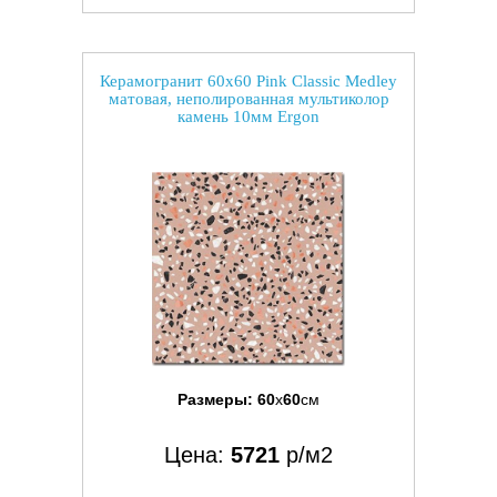
Керамогранит 60x60 Pink Classic Medley
матовая, неполированная мультиколор
камень 10мм Ergon
Размеры:
60
x
60
см
Цена:
5721
р/м2