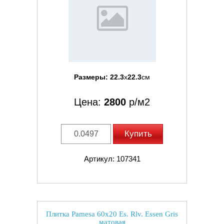
Размеры:
22.3
x
22.3
см
Цена:
2800
р/м2
Купить
Артикул: 107341
Плитка Pamesa 60x20 Es. Rlv. Essen Gris
матовая