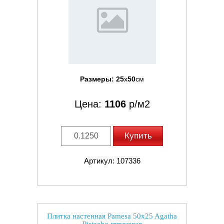
Размеры:
25
x
50
см
Цена:
1106
р/м2
Купить
Артикул: 107336
Плитка настенная Pamesa 50x25 Agatha