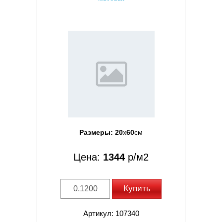
Размеры:
20
x
60
см
Цена:
1344
р/м2
Купить
Артикул: 107340