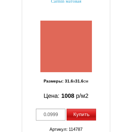
Carmin матовая
Размеры:
31.6
x
31.6
см
Цена:
1008
р/м2
Купить
Артикул: 114787