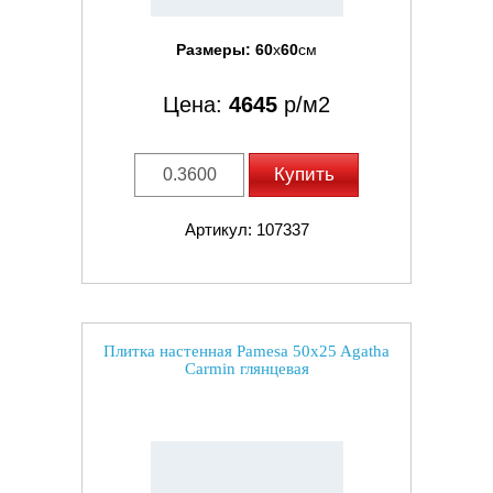
Размеры:
60
x
60
см
Цена:
4645
р/м2
Купить
Артикул: 107337
Плитка настенная Pamesa 50x25 Agatha
Carmin глянцевая