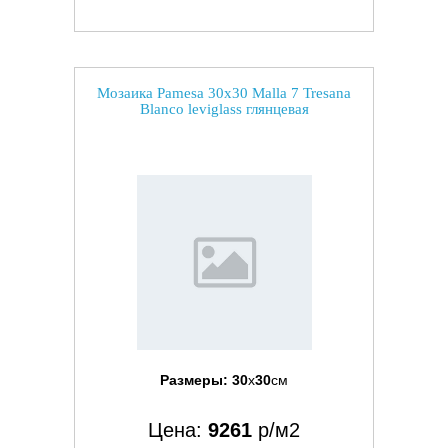
Мозаика Pamesa 30x30 Malla 7 Tresana
Blanco leviglass глянцевая
Размеры:
30
x
30
см
Цена:
9261
р/м2