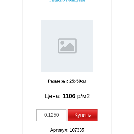
Pistacho глянцевая
Размеры:
25
x
50
см
Цена:
1106
р/м2
Купить
Артикул: 107335