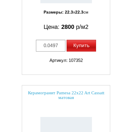
Размеры:
22.3
x
22.3
см
Цена:
2800
р/м2
Купить
Артикул: 107352
Керамогранит Pamesa 22x22 Art Cassatt
матовая