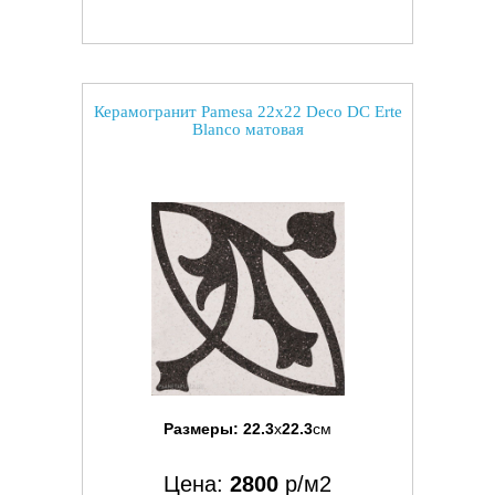
Керамогранит Pamesa 22x22 Deco DC Erte
Blanco матовая
Размеры:
22.3
x
22.3
см
Цена:
2800
р/м2