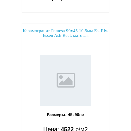
Керамогранит Pamesa 90x45 10.5мм Es. Rlv.
Essen Ash Rect. матовая
Размеры:
45
x
90
см
Цена:
4522
р/м2