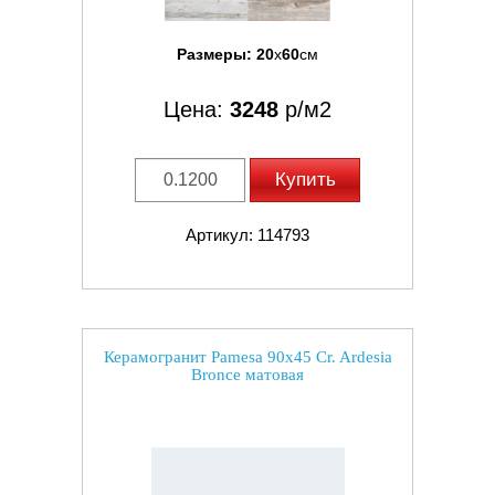
Размеры:
20
x
60
см
Цена:
3248
р/м2
Купить
Артикул: 114793
Керамогранит Pamesa 90x45 Cr. Ardesia
Bronce матовая