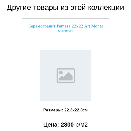
Другие товары из этой коллекции
Керамогранит Pamesa 22x22 Art Monet
матовая
Размеры:
22.3
x
22.3
см
Цена:
2800
р/м2