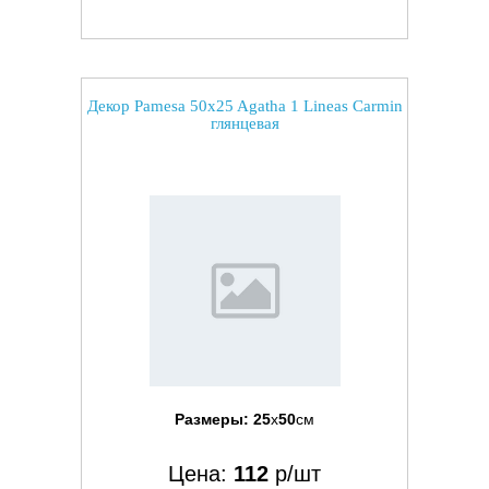
Декор Pamesa 50x25 Agatha 1 Lineas Carmin
глянцевая
Размеры:
25
x
50
см
Цена:
112
р/шт