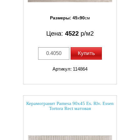
Размеры:
45
x
90
см
Цена:
4522
р/м2
Купить
Артикул: 114864
Керамогранит Pamesa 90x45 Es. Rlv. Essen
Tortora Rect матовая