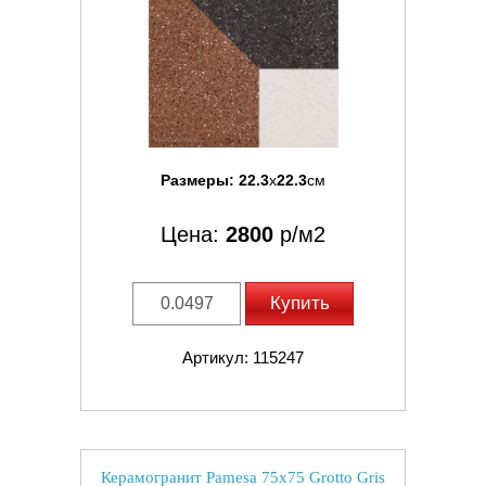
Размеры:
22.3
x
22.3
см
Цена:
2800
р/м2
Купить
Артикул: 115247
Керамогранит Pamesa 75x75 Grotto Gris