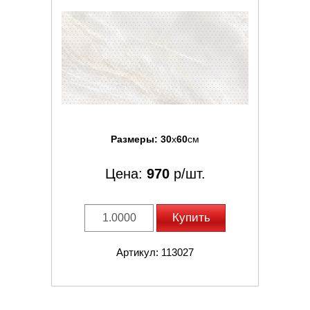
Размеры:
30
x
60
см
Цена:
970
р/шт.
Купить
Артикул: 113027