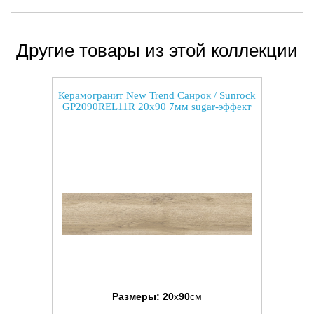
Другие товары из этой коллекции
Керамогранит New Trend Санрок / Sunrock
GP2090REL11R 20x90 7мм sugar-эффект
Размеры:
20
x
90
см