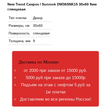
New Trend Санрок / Sunrock DW36SNK15 30x60 9мм
глянцевая
Тип плитки
Декор
Размеры, см
30x60
Поверхность
глянцевая
Толщина, мм
9
Доставка по Москве:
от 2000 при заказе от 15000 руб.
5000 руб при заказе до 15000р
Подъем на этаж с лифтом 5 руб за
1кг плитки
Доставляем во все регионы России!