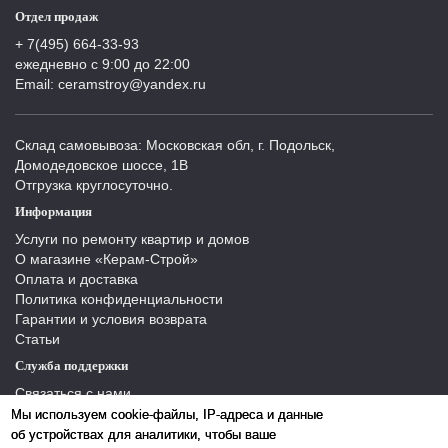
Отдел продаж
+ 7(495) 664-33-93
ежедневно с 9:00 до 22:00
Email: ceramstroy@yandex.ru
Склад самовывоза: Московская обл, г. Подольск,
Домодедовское шоссе, 1В
Отгрузка круглосуточно.
Информация
Услуги по ремонту квартир и домов
О магазине «Керам-Строй»
Оплата и доставка
Политика конфиденциальности
Гарантии и условия возврата
Статьи
Служба поддержки
Связаться с нами
Отзывы
Мы используем cookie-файлы, IP-адреса и данные
Производители
об устройствах для аналитики, чтобы ваше