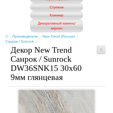
Ступени
Клинкер
Декоративный камень/
кирпич
Производители
New Trend (Россия)
Санрок / Sunrock
Декор New Trend
Санрок / Sunrock
DW36SNK15 30x60
9мм глянцевая