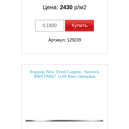
Цена:
2430
р/м2
Купить
Артикул: 129239
Бордюр New Trend Санрок / Sunrock
BW0TNR07 1x60 8мм глянцевая