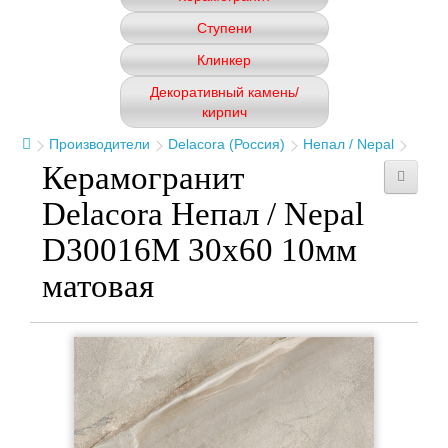
Ступени
Клинкер
Декоративный камень/
кирпич
Производители
Delacora (Россия)
Непал / Nepal
Керамогранит
Delacora Непал / Nepal
D30016M 30x60 10мм
матовая