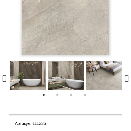
1
2
3
4
111235
Артикул: