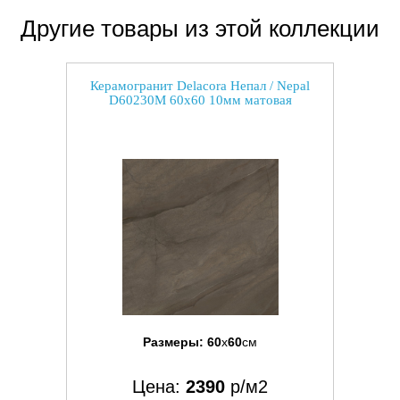
Другие товары из этой коллекции
Керамогранит Delacora Непал / Nepal
D60230M 60x60 10мм матовая
Размеры:
60
x
60
см
Цена:
2390
р/м2