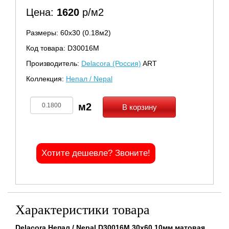
Цена:
1620
р/м2
Размеры: 60х30 (0.18м2)
Код товара: D30016M
Производитель:
Delacora (Россия)
ART
Коллекция:
Непал / Nepal
В корзину
Хотите дешевле? Звоните!
Характеристики товара
Delacora Непал / Nepal D30016M 30x60 10мм матовая