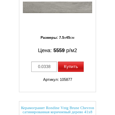
Размеры:
7.5
x
45
см
Цена:
5559
р/м2
Купить
Артикул: 105877
Керамогранит Rondine Vntg Brune Chevron
сатинированная коричневый дерево 41x8