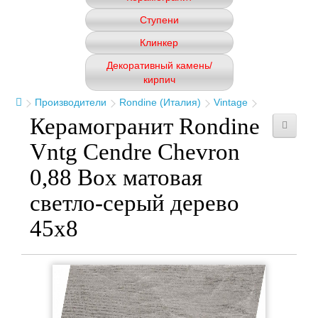
Ступени
Клинкер
Декоративный камень/
кирпич
Производители
Rondine (Италия)
Vintage
Керамогранит Rondine
Vntg Cendre Chevron
0,88 Box матовая
светло-серый дерево
45x8