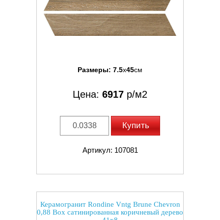
Размеры:
7.5
x
45
см
Цена:
6917
р/м2
Купить
Артикул: 107081
Керамогранит Rondine Vntg Brune Chevron
0,88 Box сатинированная коричневый дерево