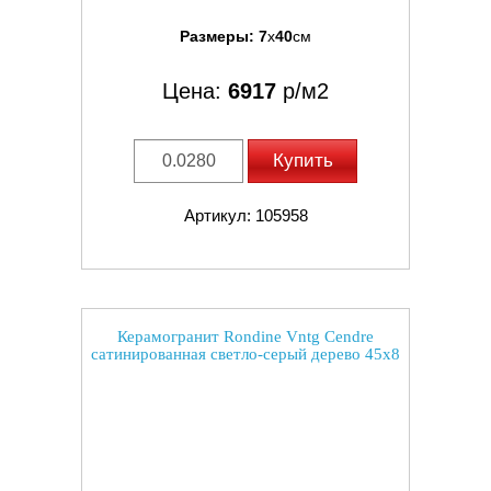
Размеры:
7
x
40
см
Цена:
6917
р/м2
Купить
Артикул: 105958
Керамогранит Rondine Vntg Cendre
сатинированная светло-серый дерево 45x8