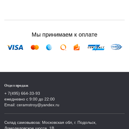
Мы принимаем к оплате
Отдел продаж
+ 7(495) 664-33-93
ежедневно с 9:00 до 22:00
Email: ceramstroy@yandex.ru
Склад самовывоза: Московская обл, г. Подольск,
Домодедовское шоссе, 1В