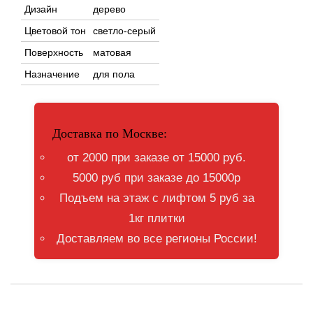
Дизайн
дерево
Цветовой тон
светло-серый
Поверхность
матовая
Назначение
для пола
Доставка по Москве:
от 2000 при заказе от 15000 руб.
5000 руб при заказе до 15000р
Подъем на этаж с лифтом 5 руб за
1кг плитки
Доставляем во все регионы России!