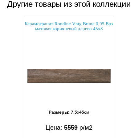
Другие товары из этой коллекции
Керамогранит Rondine Vntg Brune 0,95 Box
матовая коричневый дерево 45x8
Размеры:
7.5
x
45
см
Цена:
5559
р/м2