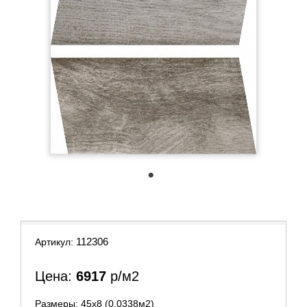
1
112306
Артикул:
Цена:
6917
р/м2
Размеры: 45х8 (0.0338м2)