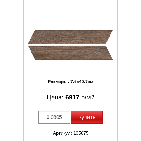
Размеры:
7.5
x
40.7
см
Цена:
6917
р/м2
Купить
Артикул: 105875