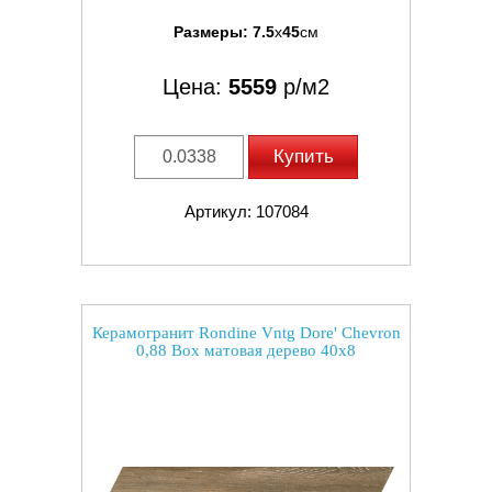
Размеры:
7.5
x
45
см
Цена:
5559
р/м2
Купить
Артикул: 107084
Керамогранит Rondine Vntg Dore' Chevron
0,88 Box матовая дерево 40x8