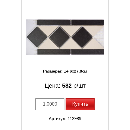
Размеры:
14.6
x
27.8
см
Цена:
582
р/шт
Купить
Артикул: 112989