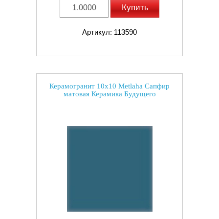
Купить
Артикул: 113590
Керамогранит 10x10 Metlaha Сапфир
матовая Керамика Будущего