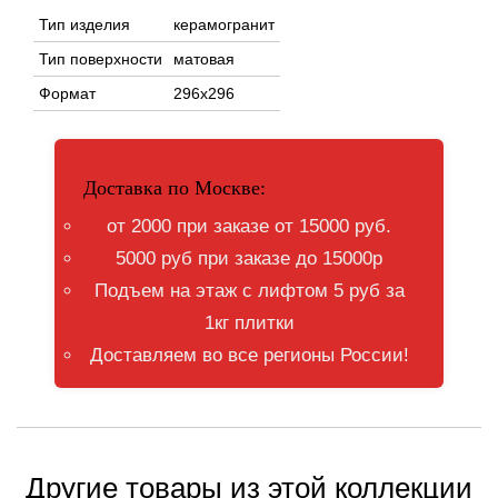
Тип изделия
керамогранит
Тип поверхности
матовая
Формат
296х296
Доставка по Москве:
от 2000 при заказе от 15000 руб.
5000 руб при заказе до 15000р
Подъем на этаж с лифтом 5 руб за
1кг плитки
Доставляем во все регионы России!
Другие товары из этой коллекции