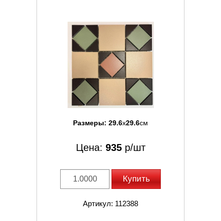
Размеры:
29.6
x
29.6
см
Цена:
935
р/шт
Купить
Артикул: 112388