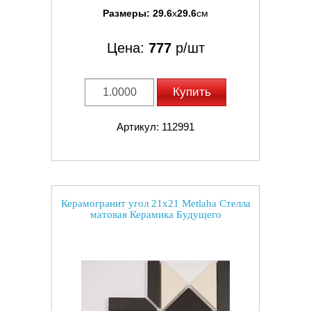
Размеры:
29.6
x
29.6
см
Цена:
777
р/шт
Купить
Артикул: 112991
Керамогранит угол 21x21 Metlaha Стелла
матовая Керамика Будущего