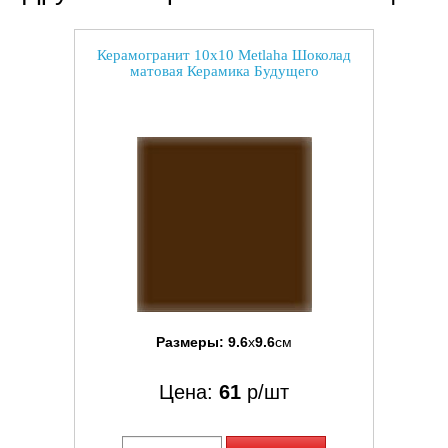
Керамогранит 10x10 Metlaha Шоколад
матовая Керамика Будущего
Размеры:
9.6
x
9.6
см
Цена:
61
р/шт