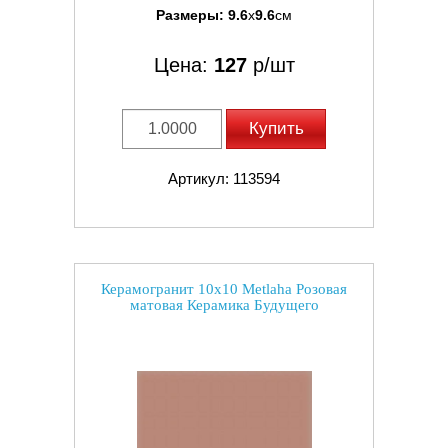
Размеры:
9.6
x
9.6
см
Цена:
127
р/шт
Купить
Артикул: 113594
Керамогранит 10x10 Metlaha Розовая
матовая Керамика Будущего