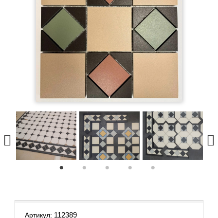
1
2
3
4
5
112389
Артикул: