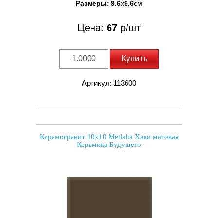
Размеры:
9.6
x
9.6
см
Цена:
67
р/шт
Купить
Артикул: 113600
Керамогранит 10x10 Metlaha Хаки матовая
Керамика Будущего