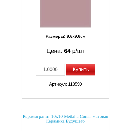
Размеры:
9.6
x
9.6
см
Цена:
64
р/шт
Купить
Артикул: 113599
Керамогранит 10x10 Metlaha Синяя матовая
Керамика Будущего