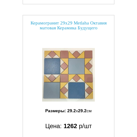
Керамогранит 29x29 Metlaha Октавия
матовая Керамика Будущего
Размеры:
29.2
x
29.2
см
Цена:
1262
р/шт