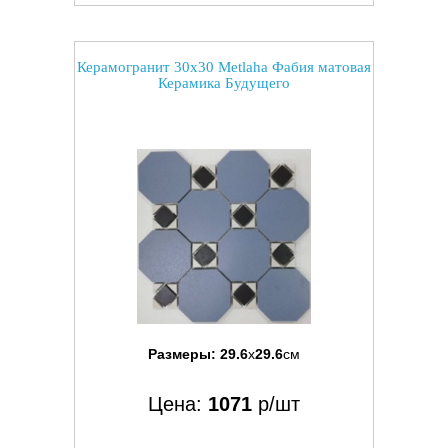
Керамогранит 30x30 Metlaha Фабия матовая
Керамика Будущего
Размеры:
29.6
x
29.6
см
Цена:
1071
р/шт