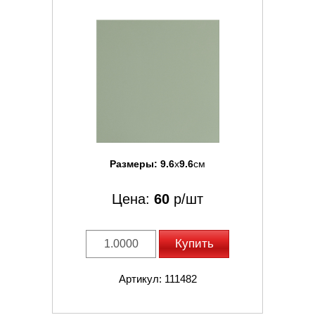
Размеры:
9.6
x
9.6
см
Цена:
60
р/шт
Купить
Артикул: 111482