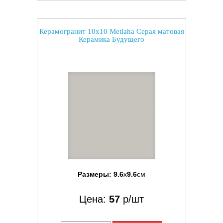
Керамогранит 10x10 Metlaha Серая матовая
Керамика Будущего
Размеры:
9.6
x
9.6
см
Цена:
57
р/шт