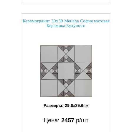
Керамогранит 30x30 Metlaha София матовая
Керамика Будущего
Размеры:
29.6
x
29.6
см
Цена:
2457
р/шт