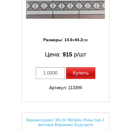
Размеры:
14.6
x
44.2
см
Цена:
915
р/шт
Купить
Артикул: 113394
Керамогранит 30x30 Metlaha Рома тип-1
матовая Керамика Будущего