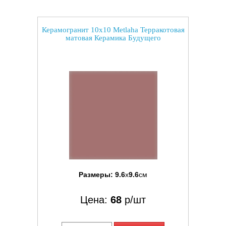
Керамогранит 10x10 Metlaha Терракотовая
матовая Керамика Будущего
Размеры:
9.6
x
9.6
см
Цена:
68
р/шт