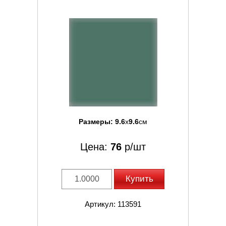
Размеры:
9.6
x
9.6
см
Цена:
76
р/шт
Купить
Артикул: 113591