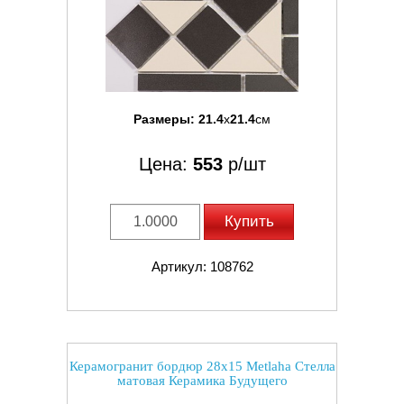
Размеры:
21.4
x
21.4
см
Цена:
553
р/шт
Купить
Артикул: 108762
Керамогранит бордюр 28x15 Metlaha Стелла
матовая Керамика Будущего