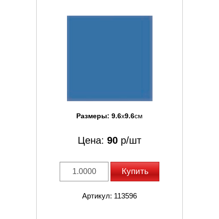
Размеры:
9.6
x
9.6
см
Цена:
90
р/шт
Купить
Артикул: 113596