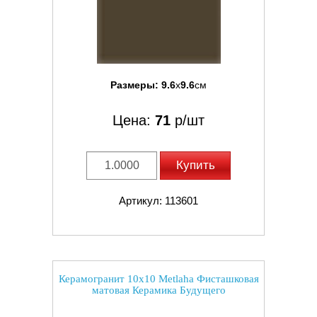
Размеры:
9.6
x
9.6
см
Цена:
71
р/шт
Купить
Артикул: 113601
Керамогранит 10x10 Metlaha Фисташковая
матовая Керамика Будущего