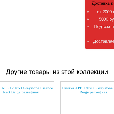
Доставка п
от 2000 
5000 ру
Подъем на
Доставляе
Другие товары из этой коллекции
 APE 120x60 Greystone Essence
Плитка APE 120x60 Greystone 
Rect Beige рельефная
Beige рельефная