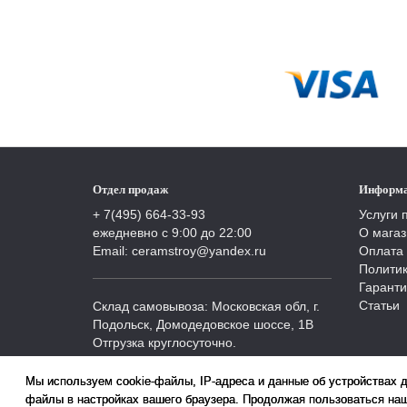
Отдел продаж
Информ
+ 7(495) 664-33-93
Услуги 
ежедневно с 9:00 до 22:00
О магаз
Email: ceramstroy@yandex.ru
Оплата 
Полити
Гаранти
Статьи
Склад самовывоза: Московская обл, г.
Подольск, Домодедовское шоссе, 1В
Отгрузка круглосуточно.
Мы используем cookie-файлы, IP-адреса и данные об устройствах 
файлы в настройках вашего браузера. Продолжая пользоваться наш