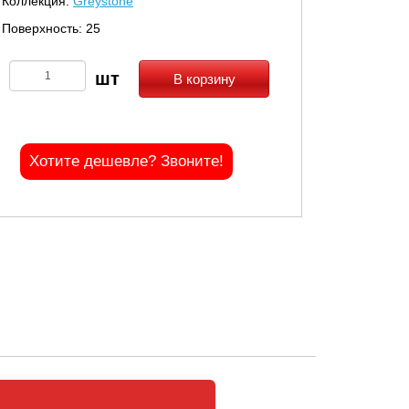
Коллекция:
Greystone
Поверхность: 25
В корзину
Хотите дешевле? Звоните!