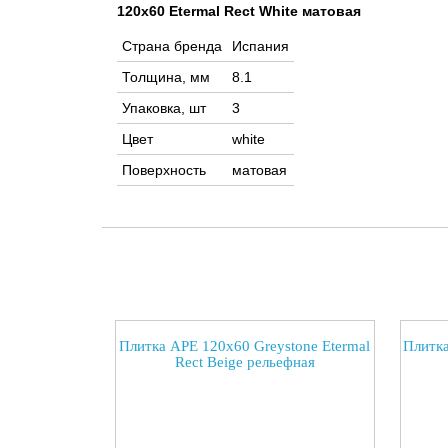
120x60 Etermal Rect White матовая
Страна бренда
Испания
Толщина, мм
8.1
Упаковка, шт
3
Цвет
white
Поверхность
матовая
Плитка APE 120x60 Greystone Etermal
Плитка
Rect Beige рельефная