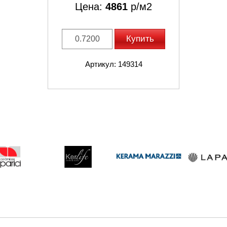
Цена:
4861
р/м2
Купить
Артикул: 149314