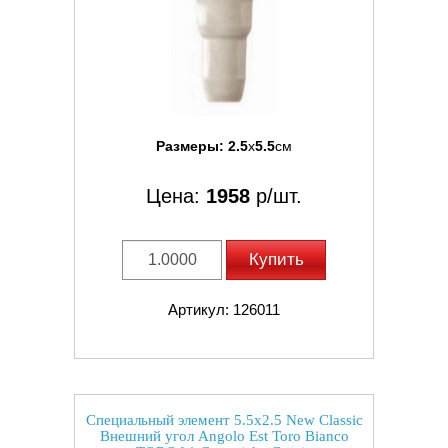
Размеры:
2.5
x
5.5
см
Цена:
1958
р/шт.
Купить
Артикул: 126011
Специальный элемент 5.5x2.5 New Classic
Внешний угол Angolo Est Toro Bianco