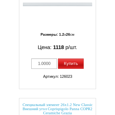
Размеры:
1.2
x
26
см
Цена:
1118
р/шт.
Купить
Артикул: 126023
Специальный элемент 26x1.2 New Classic
Внешний угол Coprispigolo Panna COPR2
Ceramiche Grazia