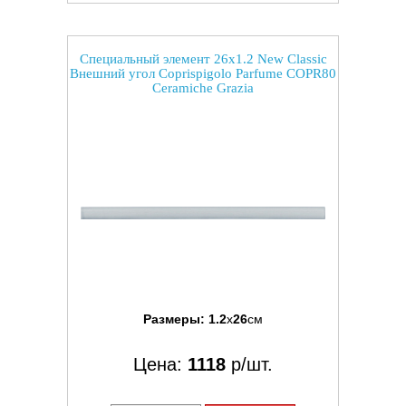
Специальный элемент 26x1.2 New Classic
Внешний угол Coprispigolo Parfume COPR80
Ceramiche Grazia
Размеры:
1.2
x
26
см
Цена:
1118
р/шт.