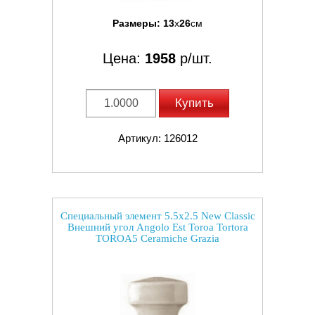
Размеры:
13
x
26
см
Цена:
1958
р/шт.
Купить
Артикул: 126012
Специальный элемент 5.5x2.5 New Classic
Внешний угол Angolo Est Toroa Tortora
TOROA5 Ceramiche Grazia