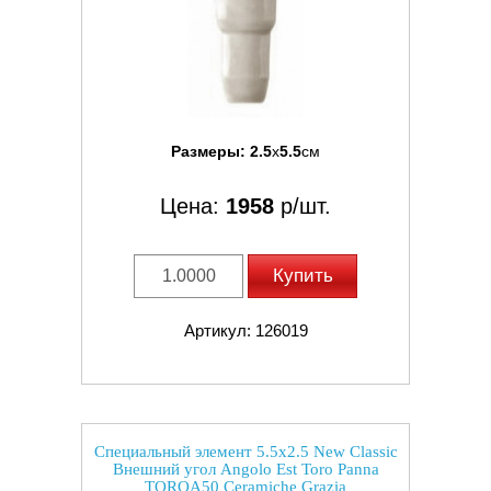
Размеры:
2.5
x
5.5
см
Цена:
1958
р/шт.
Купить
Артикул: 126019
Специальный элемент 5.5x2.5 New Classic
Внешний угол Angolo Est Toro Panna
TOROA50 Ceramiche Grazia