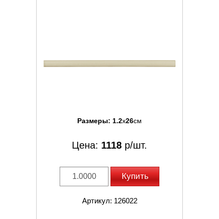
Размеры:
1.2
x
26
см
Цена:
1118
р/шт.
Купить
Артикул: 126022