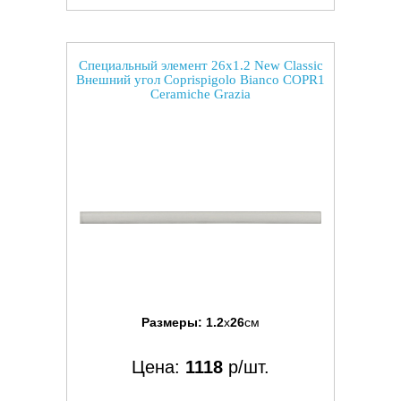
Специальный элемент 26x1.2 New Classic
Внешний угол Coprispigolo Bianco COPR1
Ceramiche Grazia
Размеры:
1.2
x
26
см
Цена:
1118
р/шт.