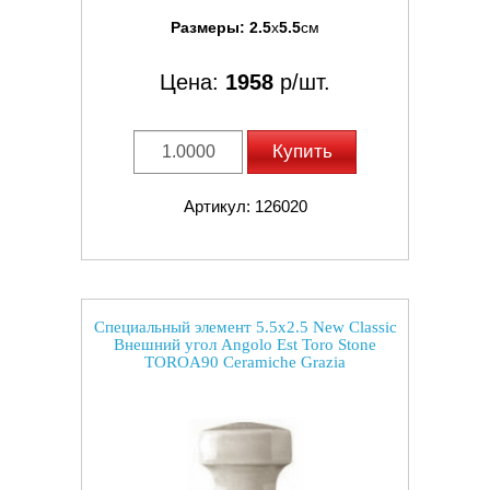
Размеры:
2.5
x
5.5
см
Цена:
1958
р/шт.
Купить
Артикул: 126020
Специальный элемент 5.5x2.5 New Classic
Внешний угол Angolo Est Toro Stone
TOROA90 Ceramiche Grazia