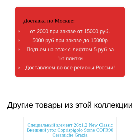
Доставка по Москве:
от 2000 при заказе от 15000 руб.
5000 руб при заказе до 15000р
Подъем на этаж с лифтом 5 руб за
1кг плитки
Доставляем во все регионы России!
Другие товары из этой коллекции
Специальный элемент 26x1.2 New Classic
Внешний угол Coprispigolo Stone COPR90
Ceramiche Grazia