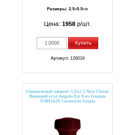
Размеры:
2.5
x
5.5
см
Цена:
1958
р/шт.
Купить
Артикул: 126016
Специальный элемент 5.5x2.5 New Classic
Внешний угол Angolo Est Toro Granata
TOROA20 Ceramiche Grazia