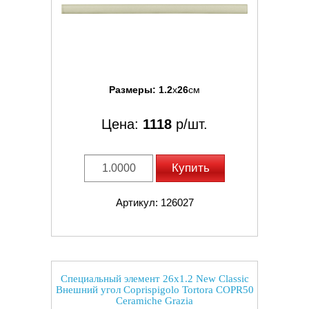
Размеры:
1.2
x
26
см
Цена:
1118
р/шт.
Купить
Артикул: 126027
Специальный элемент 26x1.2 New Classic
Внешний угол Coprispigolo Tortora COPR50
Ceramiche Grazia