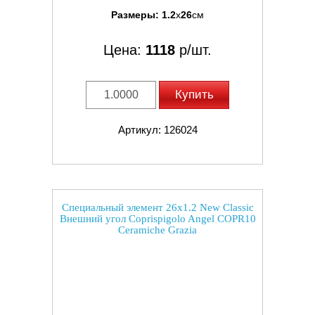
Размеры:
1.2
x
26
см
Цена:
1118
р/шт.
Купить
Артикул: 126024
Специальный элемент 26x1.2 New Classic
Внешний угол Coprispigolo Angel COPR10
Ceramiche Grazia