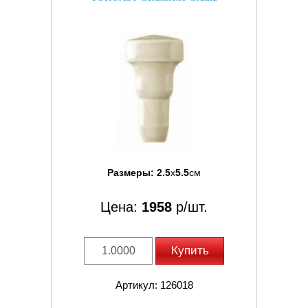
Размеры:
2.5
x
5.5
см
Цена:
1958
р/шт.
Купить
Артикул: 126018