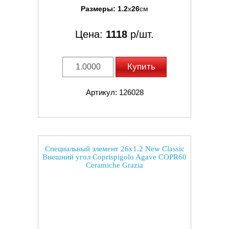
Размеры:
1.2
x
26
см
Цена:
1118
р/шт.
Купить
Артикул: 126028
Специальный элемент 26x1.2 New Classic
Внешний угол Coprispigolo Agave COPR60
Ceramiche Grazia