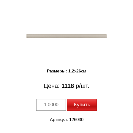
Размеры:
1.2
x
26
см
Цена:
1118
р/шт.
Купить
Артикул: 126030