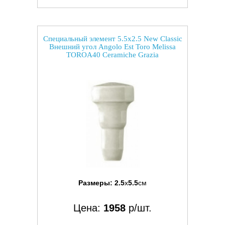
Специальный элемент 5.5x2.5 New Classic
Внешний угол Angolo Est Toro Melissa
TOROA40 Ceramiche Grazia
Размеры:
2.5
x
5.5
см
Цена:
1958
р/шт.