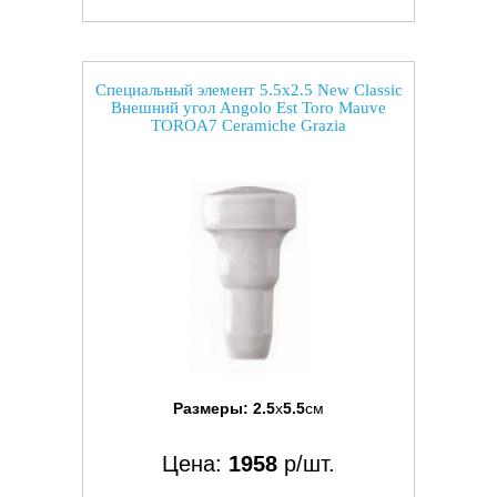
Специальный элемент 5.5x2.5 New Classic
Внешний угол Angolo Est Toro Mauve
TOROA7 Ceramiche Grazia
Размеры:
2.5
x
5.5
см
Цена:
1958
р/шт.