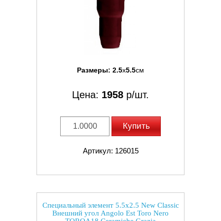
Размеры:
2.5
x
5.5
см
Цена:
1958
р/шт.
Купить
Артикул: 126015
Специальный элемент 5.5x2.5 New Classic
Внешний угол Angolo Est Toro Nero