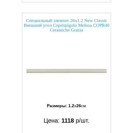
Специальный элемент 26x1.2 New Classic
Внешний угол Coprispigolo Melissa COPR40
Ceramiche Grazia
Размеры:
1.2
x
26
см
Цена:
1118
р/шт.