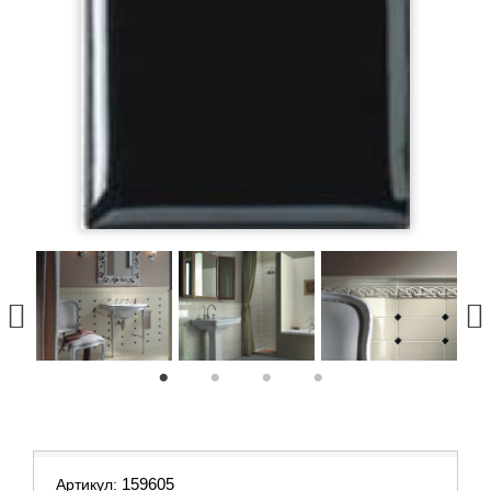
1
2
3
4
159605
Артикул: