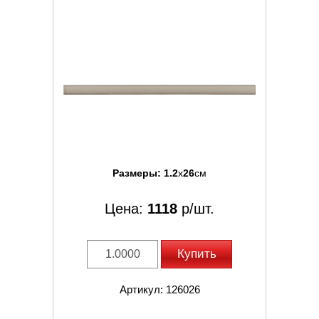
Размеры:
1.2
x
26
см
Цена:
1118
р/шт.
Купить
Артикул: 126026