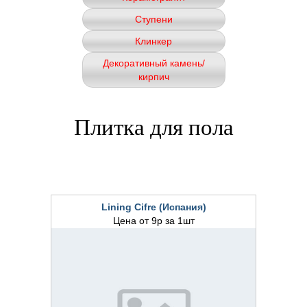
Ступени
Клинкер
Декоративный камень/
кирпич
Плитка для пола
Lining Cifre (Испания)
Цена от 9р за 1шт