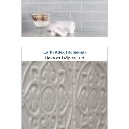
Earth Adex (Испания)
Цена от 149р за 1шт