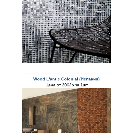
Wood L'antic Colonial (Испания)
Цена от 3063р за 1шт