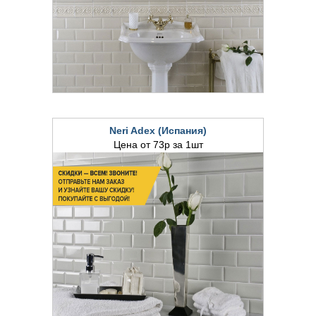
Neri Adex (Испания)
Цена от 73р за 1шт