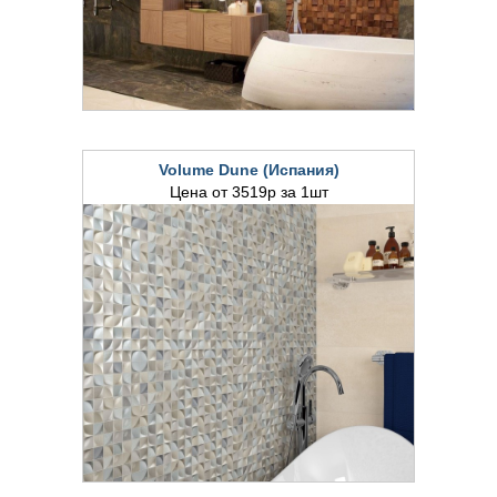
Volume Dune (Испания)
Цена от 3519р за 1шт