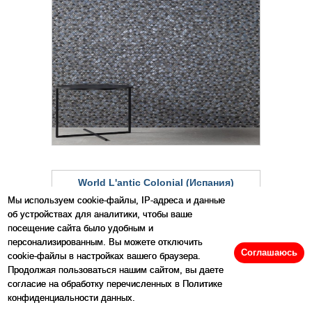
World L'antic Colonial (Испания)
Цена от 6134р за 1шт
Мы используем cookie-файлы, IP-адреса и данные
об устройствах для аналитики, чтобы ваше
посещение сайта было удобным и
персонализированным. Вы можете отключить
Соглашаюсь
cookie-файлы в настройках вашего браузера.
Продолжая пользоваться нашим сайтом, вы даете
согласие на обработку перечисленных в Политике
конфиденциальности данных.