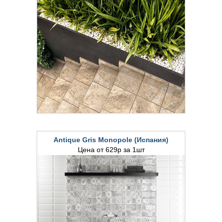
Antique Gris Monopole (Испания)
Цена от 629р за 1шт