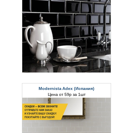
Цена от 26р за 1шт
Modernista Adex (Испания)
Цена от 59р за 1шт